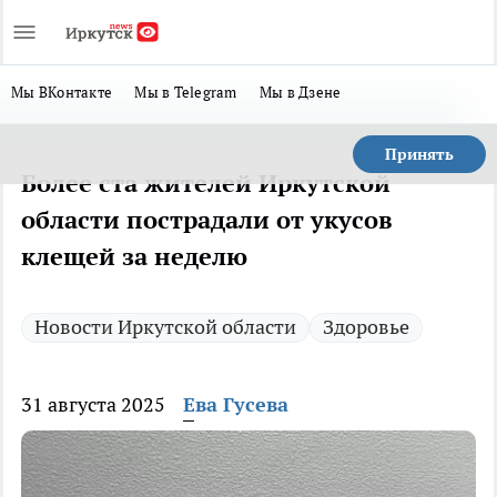
Мы ВКонтакте
Мы в Telegram
Мы в Дзене
Принять
Более ста жителей Иркутской
области пострадали от укусов
клещей за неделю
Новости Иркутской области
Здоровье
31 августа 2025
Ева Гусева