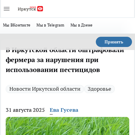
Мы ВКонтакте
Мы в Telegram
Мы в Дзене
Принять
В Иркутской области оштрафовали
фермера за нарушения при
использовании пестицидов
Новости Иркутской области
Здоровье
31 августа 2025
Ева Гусева