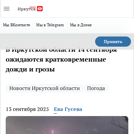
Мы ВКонтакте
Мы в Telegram
Мы в Дзене
Принять
В Иркутской области 14 сентября
ожидаются кратковременные
дожди и грозы
Новости Иркутской области
Погода
13 сентября 2025
Ева Гусева