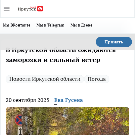
Мы ВКонтакте
Мы в Telegram
Мы в Дзене
Принять
В Иркутской области ожидаются
заморозки и сильный ветер
Новости Иркутской области
Погода
20 сентября 2025
Ева Гусева