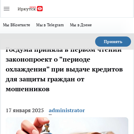
Мы ВКонтакте
Мы в Telegram
Мы в Дзене
Принять
​Госдума приняла в первом чтении
законопроект о "периоде
охлаждения" при выдаче кредитов
для защиты граждан от
мошенников
17 января 2025
administrator