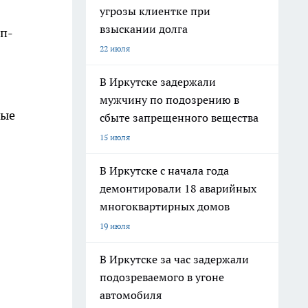
угрозы клиентке при
взыскании долга
ип-
22 июля
В Иркутске задержали
мужчину по подозрению в
ные
сбыте запрещенного вещества
15 июля
В Иркутске с начала года
демонтировали 18 аварийных
многоквартирных домов
19 июля
В Иркутске за час задержали
подозреваемого в угоне
автомобиля