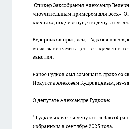
Спикер Заксобрания Александр Ведерн
«поучительным примером для всех». Он
квестах», подчеркнув, что депутат до
Ведерников пригласил Гудкова и всех 
возможностями в Центр современного 
занятия.
Ранее Гудков был замешан в драке со
Иркутска Алексеем Кудрявцевым, из-за
О депутате Александре Гудкове:
* Гудков является депутатом Заксобра
избранным в сентябре 2023 года.