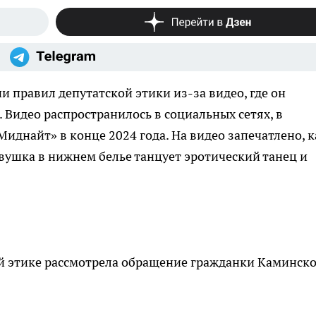
 правил депутатской этики из-за видео, где он
 Видео распространилось в социальных сетях, в
Миднайт» в конце 2024 года. На видео запечатлено, к
девушка в нижнем белье танцует эротический танец и
ой этике рассмотрела обращение гражданки Каминск