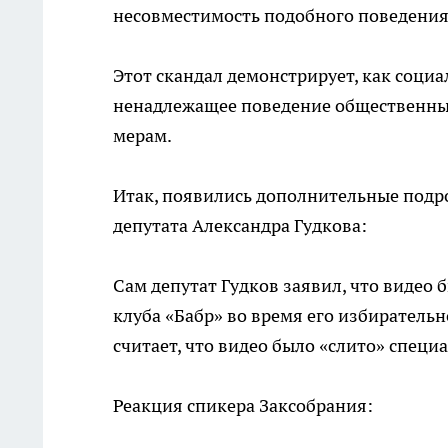
несовместимость подобного поведения 
Этот скандал демонстрирует, как соци
ненадлежащее поведение общественны
мерам.
Итак, появились дополнительные подро
депутата Александра Гудкова:
Сам депутат Гудков заявил, что видео 
клуба «Бабр» во время его избирательн
считает, что видео было «слито» специ
Реакция спикера Заксобрания: