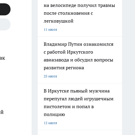
на велосипеде получил травмы
после столкновения с
легковушкой
11 июля
Владимир Путин ознакомился
с работой Иркутского
ак
авиазавода и обсудил вопросы
развития региона
25 июля
В Иркутске пьяный мужчина
перепугал людей игрушечным
пистолетом и попал в
ой
полицию
12 июля