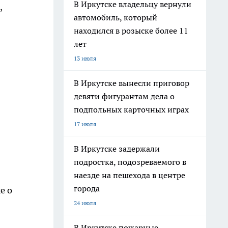
В Иркутске владельцу вернули
,
автомобиль, который
находился в розыске более 11
лет
13 июля
В Иркутске вынесли приговор
девяти фигурантам дела о
подпольных карточных играх
17 июля
В Иркутске задержали
подростка, подозреваемого в
наезде на пешехода в центре
города
е о
24 июля
В Иркутске пожарные