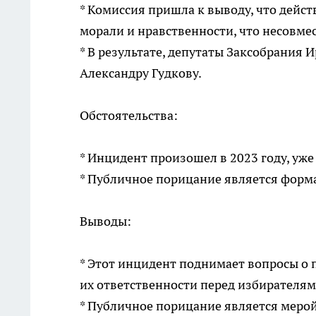
* Комиссия пришла к выводу, что дейс
морали и нравственности, что несовмес
* В результате, депутаты Заксобрания
Александру Гудкову.
Обстоятельства:
* Инцидент произошел в 2023 году, уже
* Публичное порицание является фор
Выводы:
* Этот инцидент поднимает вопросы о 
их ответственности перед избирателям
* Публичное порицание является меро