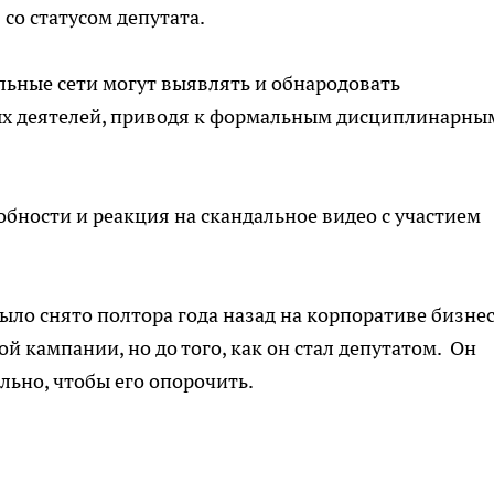
со статусом депутата.
альные сети могут выявлять и обнародовать
х деятелей, приводя к формальным дисциплинарны
бности и реакция на скандальное видео с участием
было снято полтора года назад на корпоративе бизне
ой кампании, но до того, как он стал депутатом. Он
ально, чтобы его опорочить.