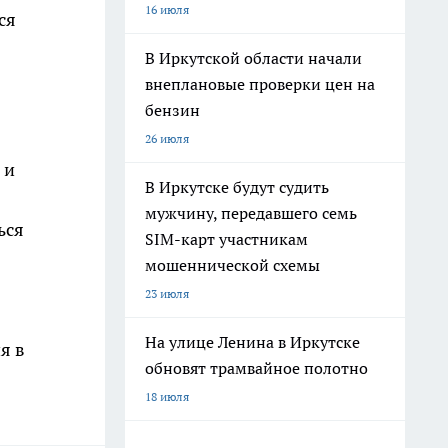
16 июля
ся
В Иркутской области начали
внеплановые проверки цен на
бензин
26 июля
 и
В Иркутске будут судить
мужчину, передавшего семь
ься
SIM-карт участникам
мошеннической схемы
23 июля
На улице Ленина в Иркутске
я в
обновят трамвайное полотно
18 июля