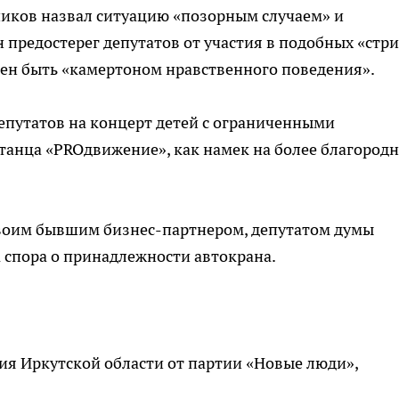
иков назвал ситуацию «позорным случаем» и
 предостерег депутатов от участия в подобных «стр
лжен быть «камертоном нравственного поведения».
депутатов на концерт детей с ограниченными
танца «PROдвижение», как намек на более благород
 своим бывшим бизнес-партнером, депутатом думы
 спора о принадлежности автокрана.
ния Иркутской области от партии «Новые люди»,