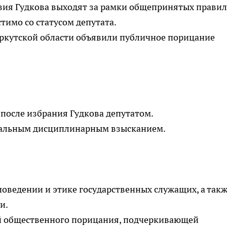
твия Гудкова выходят за рамки общепринятых правил
тимо со статусом депутата.
 Иркутской области объявили публичное порицание
 после избрания Гудкова депутатом.
мальным дисциплинарным взысканием.
поведении и этике государственных служащих, а такж
и.
й общественного порицания, подчеркивающей