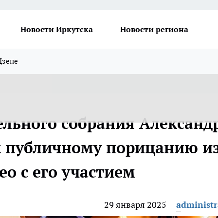
Новости Иркутска
Новости региона
Дзене
ельного собрания Александ
к публичному порицанию из
ео с его участием
29 января 2025
administr