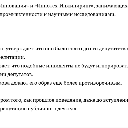
 «Инновация» и «Иннотех-Инжиниринг», занимающих
й промышленности и научными исследованиями.
но утверждает, что оно было снято до его депутатства
редитации.
вает, что подобные инциденты не будут игнорироват
ии депутатов.
кова делают его образ еще более противоречивым.
ром того, как прошлое поведение, даже до вступлени
 репутацию публичного деятеля.