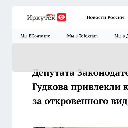
Новости России
Мы ВКонтакте
Мы в Telegram
Мы в 
Депутата Законодат
Гудкова привлекли 
за откровенного вид