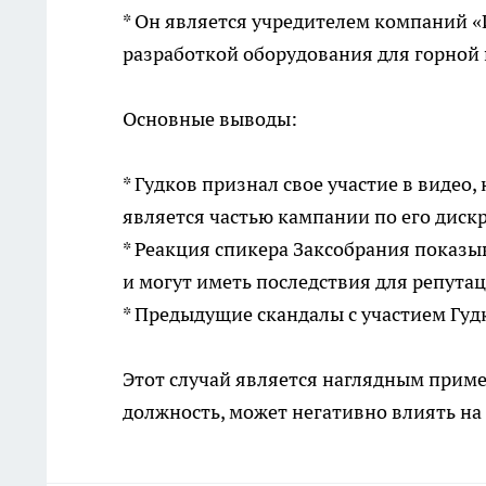
* Он является учредителем компаний
разработкой оборудования для горно
Основные выводы:
* Гудков признал свое участие в видео, 
является частью кампании по его диск
* Реакция спикера Заксобрания показы
и могут иметь последствия для репутац
* Предыдущие скандалы с участием Гуд
Этот случай является наглядным приме
должность, может негативно влиять на