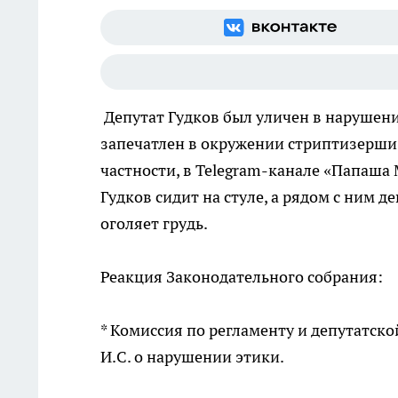
Депутат Гудков был уличен в нарушении
запечатлен в окружении стриптизерши.
частности, в Telegram-канале «Папаша 
Гудков сидит на стуле, а рядом с ним 
оголяет грудь.
Реакция Законодательного собрания:
* Комиссия по регламенту и депутатск
И.С. о нарушении этики.