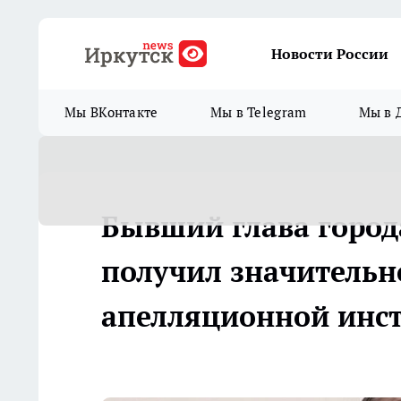
Новости России
Мы ВКонтакте
Мы в Telegram
Мы в 
Бывший глава город
получил значительно
апелляционной инс