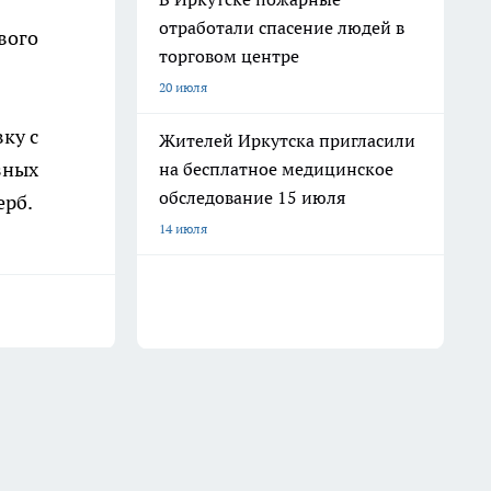
отработали спасение людей в
вого
торговом центре
20 июля
ку с
Жителей Иркутска пригласили
зных
на бесплатное медицинское
обследование 15 июля
ерб.
14 июля