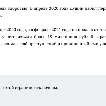
да здоровью: В апреле 2020 года Душин избил пер
.
 2020 года, а в феврале 2021 года он подал в отстав
а у него изъяли более 19 миллионов рублей в ра
итывая масштаб преступлений и причиненный ими ущ
а этой странице отключены.