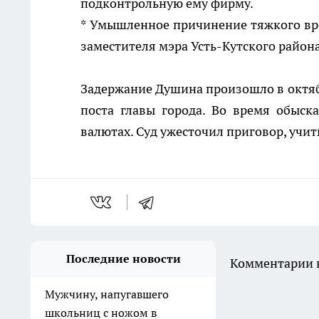
подконтрольную ему фирму.
* Умышленное причинение тяжкого вре
заместителя мэра Усть-Кутского района
Задержание Душина произошло в октябре
поста главы города. Во время обыск
валютах. Суд ужесточил приговор, уч
Последние новости
Комментарии н
Мужчину, напугавшего
школьниц с ножом в