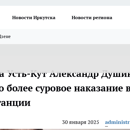
Новости Иркутска
Новости региона
Дзене
а Усть-Кут Александр Души
 более суровое наказание 
танции
30 января 2025
administr