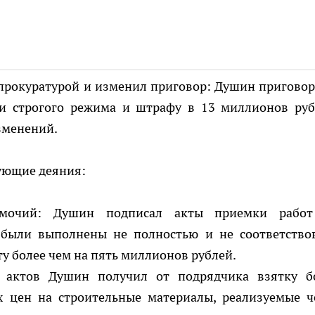
 прокуратурой и изменил приговор: Душин приговор
и строгого режима и штрафу в 13 миллионов руб
изменений.
ующие деяния:
омочий: Душин подписал акты приемки рабо
ы были выполнены не полностью и не соответство
у более чем на пять миллионов рублей.
е актов Душин получил от подрядчика взятку б
 цен на строительные материалы, реализуемые ч