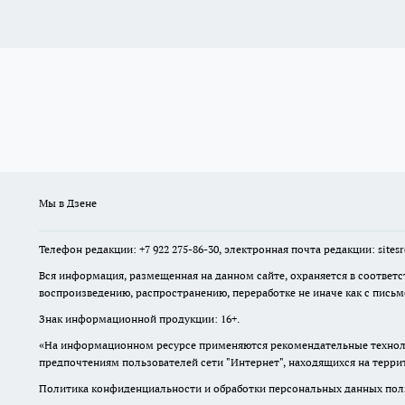
Мы в Дзене
Телефон редакции: +7 922 275-86-30, электронная почта редакции: site
Вся информация, размещенная на данном сайте, охраняется в соответс
воспроизведению, распространению, переработке не иначе как с пись
Знак информационной продукции: 16+.
«На информационном ресурсе применяются рекомендательные техноло
предпочтениям пользователей сети "Интернет", находящихся на терр
Политика конфиденциальности и обработки персональных данных поль