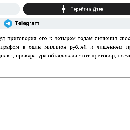
суд приговорил его к четырем годам лишения сво
 штрафом в один миллион рублей и лишением п
нако, прокуратура обжаловала этот приговор, посч