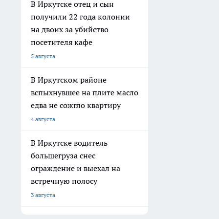
В Иркутске отец и сын
получили 22 года колонии
на двоих за убийство
посетителя кафе
5 августа
В Иркутском районе
вспыхнувшее на плите масло
едва не сожгло квартиру
4 августа
В Иркутске водитель
большегруза снес
ограждение и выехал на
встречную полосу
3 августа