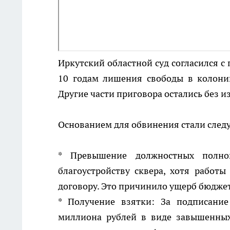
Иркутский областной суд согласился с
10 годам лишения свободы в колони
Другие части приговора остались без 
Основанием для обвинения стали след
* Превышение должностных полн
благоустройству сквера, хотя работ
договору. Это причинило ущерб бюджет
* Получение взятки: За подписани
миллиона рублей в виде завышенных