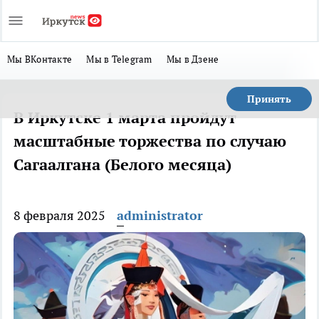
Мы ВКонтакте
Мы в Telegram
Мы в Дзене
Принять
В Иркутске 1 марта пройдут
масштабные торжества по случаю
Сагаалгана (Белого месяца)
8 февраля 2025
administrator