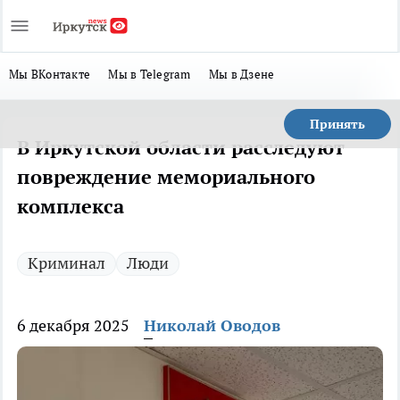
Мы ВКонтакте
Мы в Telegram
Мы в Дзене
Принять
В Иркутской области расследуют
повреждение мемориального
комплекса
Криминал
Люди
6 декабря 2025
Николай Оводов