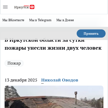
Мы ВКонтакте
Мы в Telegram
Мы в Дзене
Принять
В Иркутской области за сутки
пожары унесли жизни двух человек
Пожар
13 декабря 2025
Николай Оводов