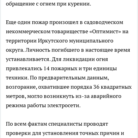
обращение с огнем при курении.
Еще один пожар произошел в садоводческом
некоммерческом товариществе «Оптимист» на
территории Иркутского муниципального
округа. Личность погибшего в настоящее время
устанавливается. Для ликвидации огня
привлекались 14 пожарных и три единицы
техники. По предварительным данным,
возгорание, охватившее порядка 36 квадратных
метров, могло возникнуть из-за аварийного
режима работы электросети.
По всем фактам специалисты проводят
проверки для установления точных причин и