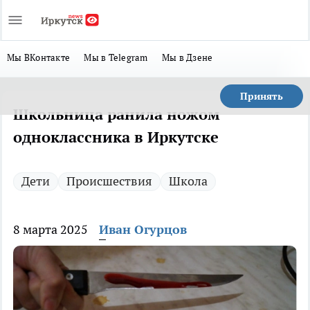
Мы ВКонтакте
Мы в Telegram
Мы в Дзене
Принять
Школьница ранила ножом
одноклассника в Иркутске
Дети
Происшествия
Школа
8 марта 2025
Иван Огурцов