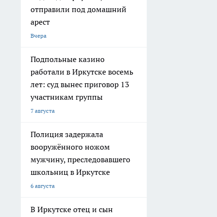
отправили под домашний
арест
Вчера
Подпольные казино
работали в Иркутске восемь
лет: суд вынес приговор 13
участникам группы
7 августа
Полиция задержала
вооружённого ножом
мужчину, преследовавшего
школьниц в Иркутске
6 августа
В Иркутске отец и сын