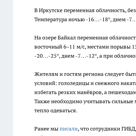
В Иркутске переменная облачность, без
Температура ночью -16…-18°, днем -7…
На озере Байкал переменная облачность
восточный 6–11 м/с, местами порывы 1
-20…-25°, днем -7…-12°, а при облачно
Жителям и гостям региона следует быт
условий: гололедицы и снежного накат
избегать резких манёвров, а пешехода
Также необходимо учитывать сильные м
тепло одеваться.
Ранее мы
писали
, что сотрудники ГИБ