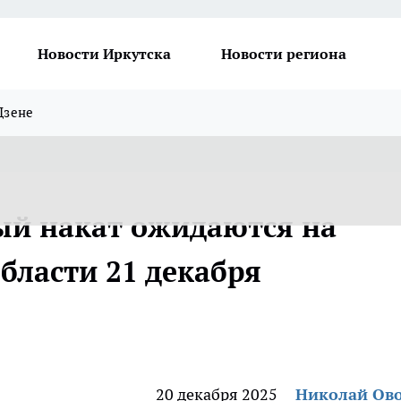
Новости Иркутска
Новости региона
Дзене
ый накат ожидаются на
бласти 21 декабря
20 декабря 2025
Николай Ов