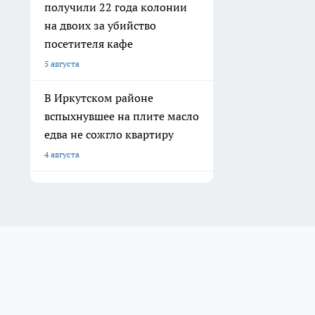
получили 22 года колонии
на двоих за убийство
посетителя кафе
5 августа
В Иркутском районе
вспыхнувшее на плите масло
едва не сожгло квартиру
4 августа