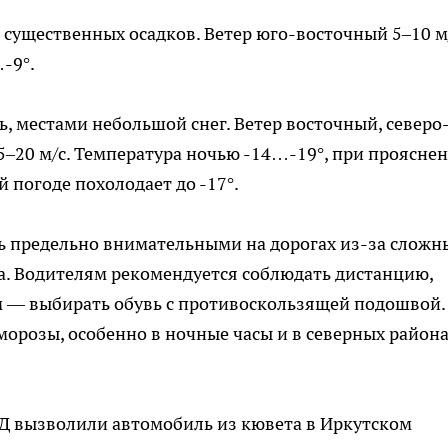
 существенных осадков. Ветер юго-восточный 5–10 м/
-9°.
, местами небольшой снег. Ветер восточный, северо
5–20 м/с. Температура ночью -14…-19°, при проясне
й погоде похолодает до -17°.
ь предельно внимательными на дорогах из-за сложн
а. Водителям рекомендуется соблюдать дистанцию,
м — выбирать обувь с противоскользящей подошвой.
орозы, особенно в ночные часы и в северных района
ДД вызволили автомобиль из кювета в Иркутском