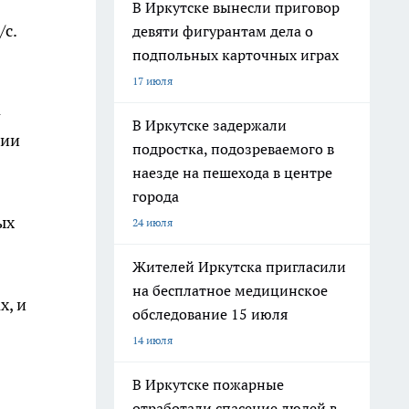
В Иркутске вынесли приговор
с.
девяти фигурантам дела о
подпольных карточных играх
17 июля
-
В Иркутске задержали
нии
подростка, подозреваемого в
наезде на пешехода в центре
города
ых
24 июля
Жителей Иркутска пригласили
на бесплатное медицинское
х, и
обследование 15 июля
14 июля
В Иркутске пожарные
отработали спасение людей в