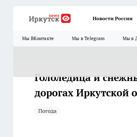
Новости России
Мы ВКонтакте
Мы в Telegram
Мы в 
Гололедица и снежн
дорогах Иркутской о
Погода