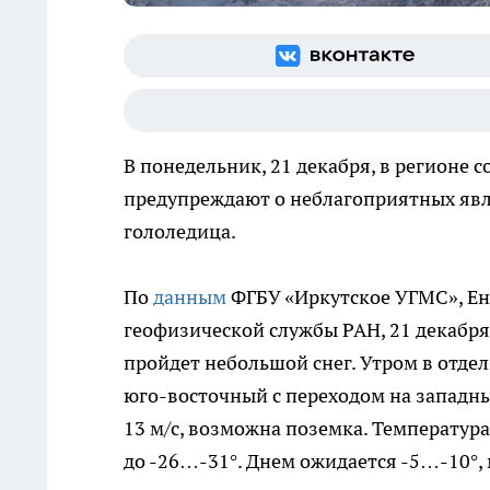
В понедельник, 21 декабря, в регионе 
предупреждают о неблагоприятных явл
гололедица.
По
данным
ФГБУ «Иркутское УГМС», Ен
геофизической службы РАН, 21 декабря
пройдет небольшой снег. Утром в отде
юго-восточный с переходом на западны
13 м/с, возможна поземка. Температур
до -26…-31°. Днем ожидается -5…-10°,