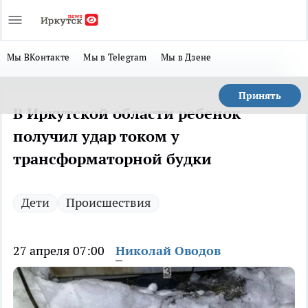
Мы ВКонтакте
Мы в Telegram
Мы в Дзене
Принять
В Иркутской области ребенок
получил удар током у
трансформаторной будки
Дети
Происшествия
27 апреля 07:00
Николай Оводов