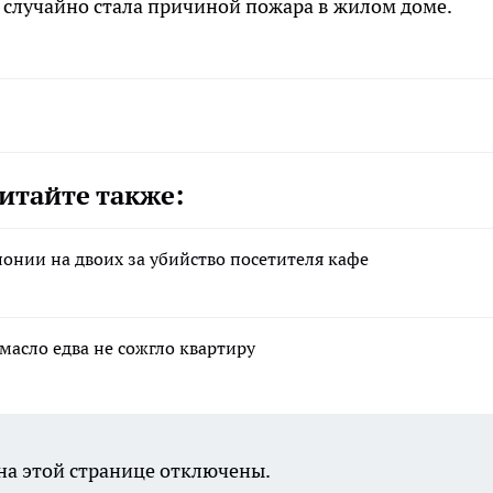
а случайно стала причиной пожара в жилом доме.
итайте также:
лонии на двоих за убийство посетителя кафе
масло едва не сожгло квартиру
а этой странице отключены.