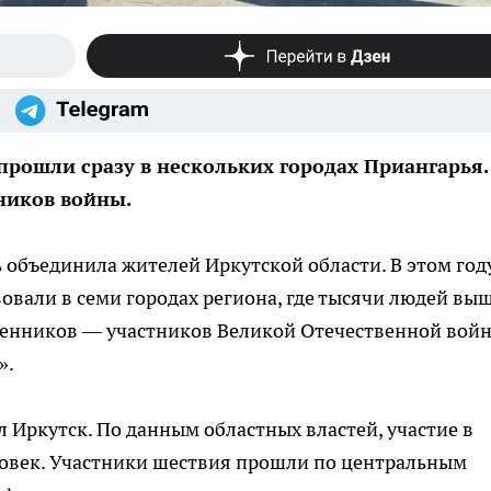
рошли сразу в нескольких городах Приангарья.
ников войны.
 объединила жителей Иркутской области. В этом год
вали в семи городах региона, где тысячи людей вы
венников — участников Великой Отечественной войн
».
Иркутск. По данным областных властей, участие в
ловек. Участники шествия прошли по центральным