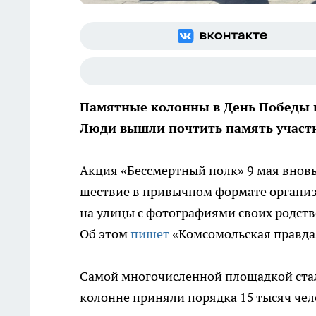
Памятные колонны в День Победы п
Люди вышли почтить память участ
Акция «Бессмертный полк» 9 мая вновь
шествие в привычном формате организо
на улицы с фотографиями своих родст
Об этом
пишет
«Комсомольская правда
Самой многочисленной площадкой стал 
колонне приняли порядка 15 тысяч че