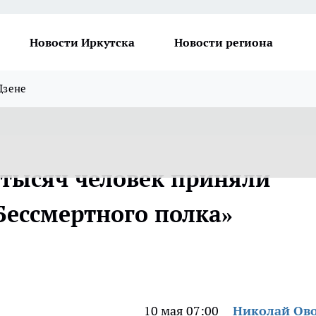
Новости Иркутска
Новости региона
Дзене
 тысяч человек приняли
Бессмертного полка»
10 мая 07:00
Николай Ов