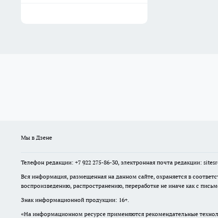
Мы в Дзене
Телефон редакции: +7 922 275-86-30, электронная почта редакции: site
Вся информация, размещенная на данном сайте, охраняется в соответс
воспроизведению, распространению, переработке не иначе как с пись
Знак информационной продукции: 16+.
«На информационном ресурсе применяются рекомендательные техноло