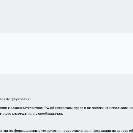
sredaktor@yandex.ru
твии с законодательством РФ об авторском праве и не подлежит использовани
менного разрешения правообладателя.
гии (информационные технологии предоставления информации на основе сбор