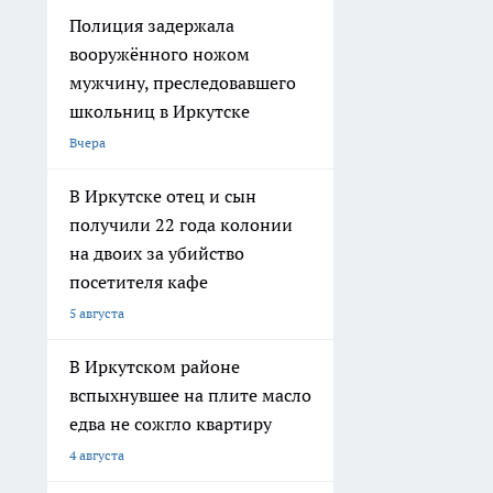
Полиция задержала
вооружённого ножом
мужчину, преследовавшего
школьниц в Иркутске
Вчера
В Иркутске отец и сын
получили 22 года колонии
на двоих за убийство
посетителя кафе
5 августа
В Иркутском районе
вспыхнувшее на плите масло
едва не сожгло квартиру
4 августа