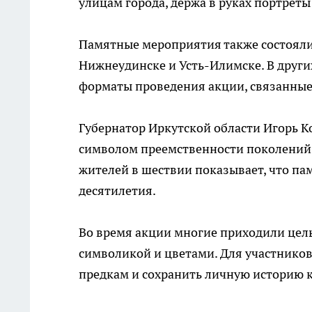
улицам города, держа в руках портреты
Памятные мероприятия также состоялис
Нижнеудинске и Усть-Илимске. В друг
форматы проведения акции, связанные
Губернатор Иркутской области Игорь К
символом преемственности поколений и
жителей в шествии показывает, что пам
десятилетия.
Во время акции многие приходили цел
символикой и цветами. Для участнико
предкам и сохранить личную историю 