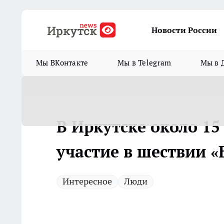
Новости России
Мы ВКонтакте
Мы в Telegram
Мы в 
В Иркутске около 15
участие в шествии «
Интересное
Люди