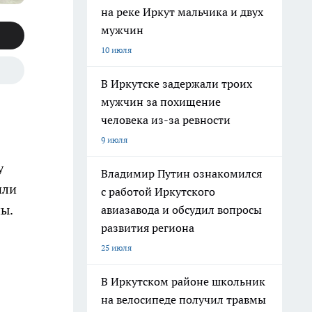
на реке Иркут мальчика и двух
мужчин
10 июля
В Иркутске задержали троих
мужчин за похищение
человека из-за ревности
9 июля
у
Владимир Путин ознакомился
шли
с работой Иркутского
ы.
авиазавода и обсудил вопросы
развития региона
25 июля
В Иркутском районе школьник
на велосипеде получил травмы