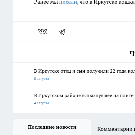
Ранее мы
писали
, что в Иркутске кошк
Ч
В Иркутске отец и сын получили 22 года ко
5 августа
В Иркутском районе вспыхнувшее на плите 
4 августа
Последние новости
Комментарии н