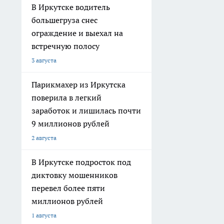
В Иркутске водитель
большегруза снес
ограждение и выехал на
встречную полосу
3 августа
Парикмахер из Иркутска
поверила в легкий
заработок и лишилась почти
9 миллионов рублей
2 августа
В Иркутске подросток под
диктовку мошенников
перевел более пяти
миллионов рублей
1 августа