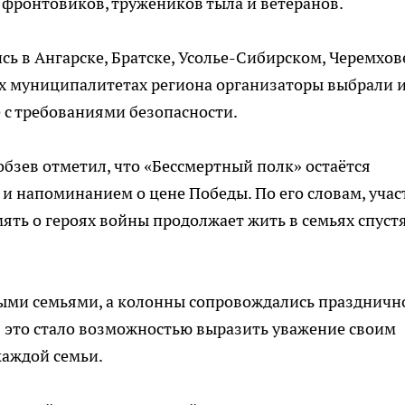
 фронтовиков, тружеников тыла и ветеранов.
ь в Ангарске, Братске, Усолье-Сибирском, Черемхов
их муниципалитетах региона организаторы выбрали 
 с требованиями безопасности.
обзев отметил, что «Бессмертный полк» остаётся
 напоминанием о цене Победы. По его словам, учас
ять о героях войны продолжает жить в семьях спуст
ыми семьями, а колонны сопровождались праздничн
в это стало возможностью выразить уважение своим
каждой семьи.