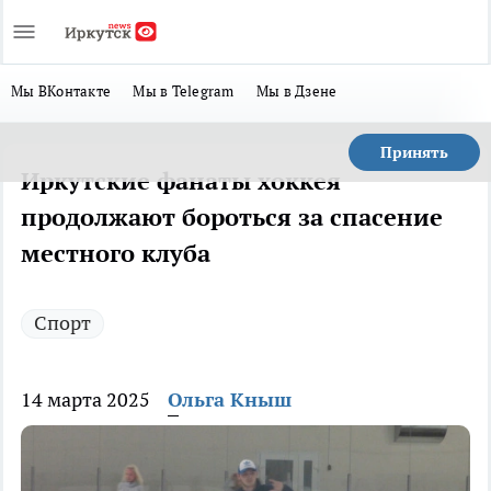
Мы ВКонтакте
Мы в Telegram
Мы в Дзене
Принять
Иркутские фанаты хоккея
продолжают бороться за спасение
местного клуба
Спорт
14 марта 2025
Ольга Кныш