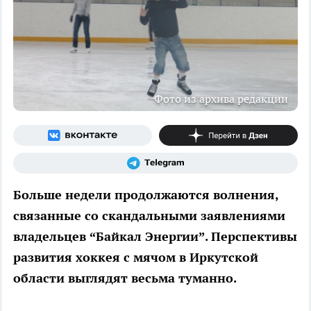
Фото из архива редакции
Больше недели продолжаются волнения,
связанные со скандальными заявлениями
владельцев “Байкал Энергии”. Перспективы
развития хоккея с мячом в Иркутской
области выглядят весьма туманно.