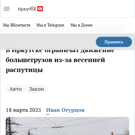
Мы ВКонтакте
Мы в Telegram
Мы в Дзене
Принять
В Иркутске ограничат движение
большегрузов из-за весенней
распутицы
Авто
Закон
18 марта 2025
Иван Огурцов