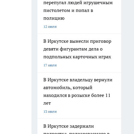
перепугал людей игрушечным
пистолетом и попал в
полицию
12 июля
В Иркутске вынесли приговор
девяти фигурантам дела о
подпольных карточных играх
17 июля
В Иркутске владельцу вернули
автомобиль, который
находился в розыске более 11
лет
13 июля
В Иркутске задержали
подростка, подозреваемого в