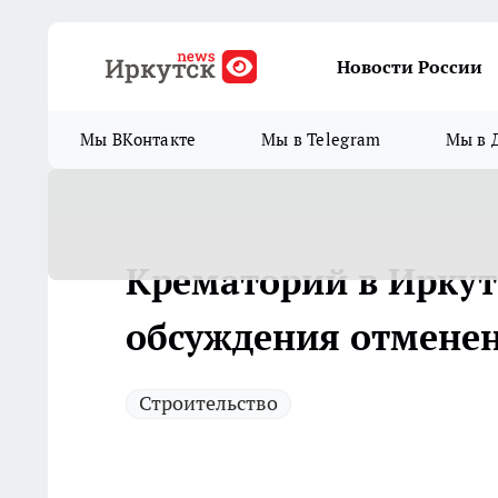
Новости России
Мы ВКонтакте
Мы в Telegram
Мы в 
Крематорий в Иркут
обсуждения отмене
Строительство