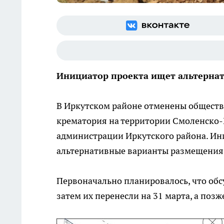
Инициатор проекта ищет альтерна
В Иркутском районе отменены обществ
крематория на территории Смоленско-
администрации Иркутского района. Ин
альтернативные варианты размещения
Первоначально планировалось, что об
затем их перенесли на 31 марта, а поз