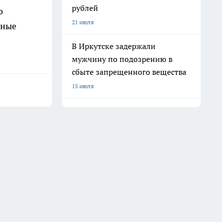
рублей
о
21 июля
рные
В Иркутске задержали
мужчину по подозрению в
сбыте запрещенного вещества
15 июля