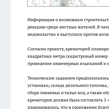
Информация о возможном строительств
реакцию среди местных жителей. В чат
недовольство и выступали против воз
Согласно проекту, крематорий планиро
квадратных метра (кадастровый номер 
проведение инженерных изысканий и о
Техническим заданием предполагалось
установки, склада дизельного топлива,
сбора ливневых и талых вод, а также о
крематория должна была составлять 5-6 
планировалось, что в сооружении буду