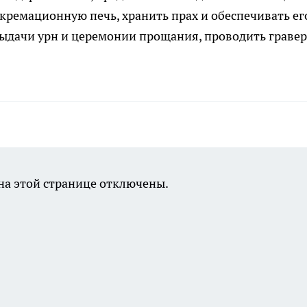
 кремационную печь, хранить прах и обеспечивать ег
выдачи урн и церемонии прощания, проводить граве
а этой странице отключены.