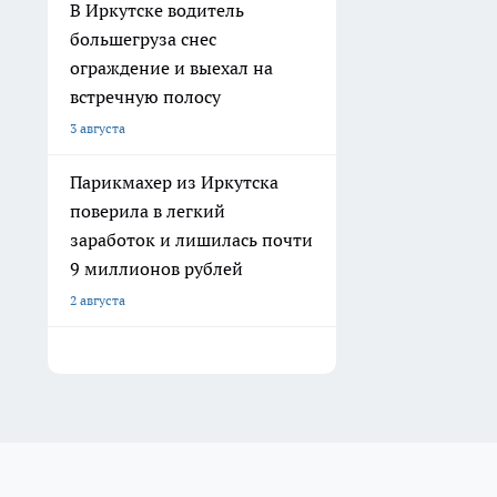
В Иркутске водитель
большегруза снес
ограждение и выехал на
встречную полосу
3 августа
Парикмахер из Иркутска
поверила в легкий
заработок и лишилась почти
9 миллионов рублей
2 августа