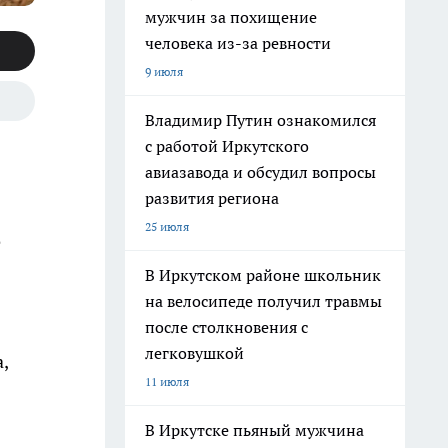
мужчин за похищение
человека из-за ревности
9 июля
Владимир Путин ознакомился
с работой Иркутского
авиазавода и обсудил вопросы
развития региона
25 июля
е
В Иркутском районе школьник
на велосипеде получил травмы
после столкновения с
легковушкой
,
11 июля
В Иркутске пьяный мужчина