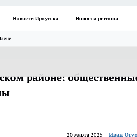
Новости Иркутска
Новости региона
Дзене
ском районе: общественны
ны
20 марта 2025
Иван Огу