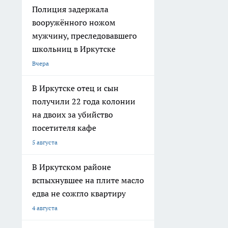
Полиция задержала
вооружённого ножом
мужчину, преследовавшего
школьниц в Иркутске
Вчера
В Иркутске отец и сын
получили 22 года колонии
на двоих за убийство
посетителя кафе
5 августа
В Иркутском районе
вспыхнувшее на плите масло
едва не сожгло квартиру
4 августа