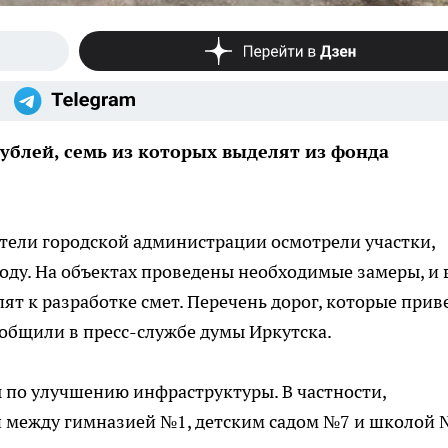
ублей, семь из которых выделят из фонда
тели городской администрации осмотрели участки,
оду. На объектах проведены необходимые замеры, и 
т к разработке смет. Перечень дорог, которые прив
ообщили в пресс-службе думы Иркутска.
ы по улучшению инфраструктуры. В частности,
и между гимназией №1, детским садом №7 и школой 