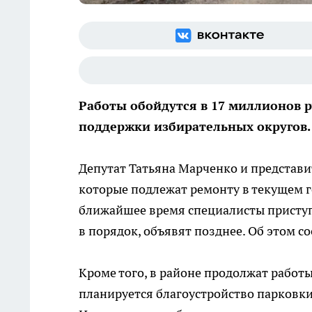
Работы обойдутся в 17 миллионов р
поддержки избирательных округов.
Депутат Татьяна Марченко и представи
которые подлежат ремонту в текущем г
ближайшее время специалисты приступя
в порядок, объявят позднее. Об этом с
Кроме того, в районе продолжат работ
планируется благоустройство парковк