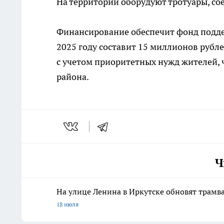
На территории оборудуют тротуары, с
Финансирование обеспечит фонд подде
2025 году составит 15 миллионов рубл
с учетом приоритетных нужд жителей,
района.
Ч
На улице Ленина в Иркутске обновят трамв
18 июля