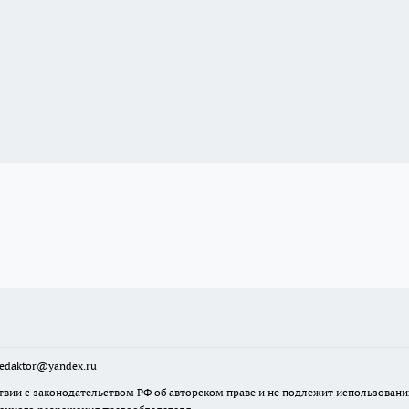
sredaktor@yandex.ru
твии с законодательством РФ об авторском праве и не подлежит использовани