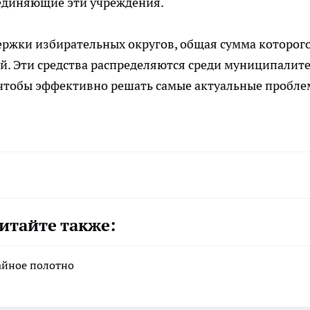
оединяющие эти учреждения.
ржки избирательных округов, общая сумма которого
ей. Эти средства распределяются среди муниципалит
 чтобы эффективно решать самые актуальные пробл
итайте также:
айное полотно