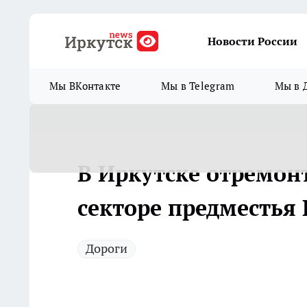
Новости России
Мы ВКонтакте
Мы в Telegram
Мы в 
В Иркутске отремон
секторе предместья 
Дороги