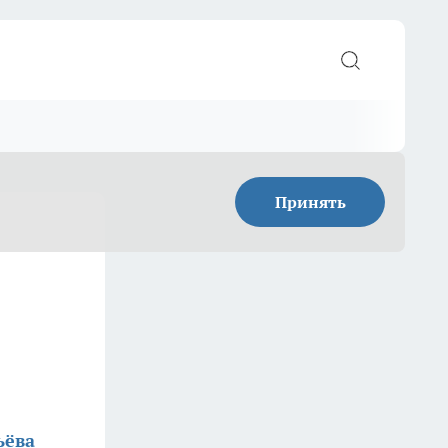
Принять
ьёва