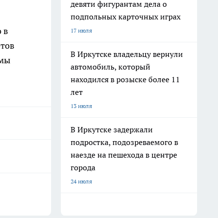
девяти фигурантам дела о
подпольных карточных играх
 в
17 июля
етов
В Иркутске владельцу вернули
емы
автомобиль, который
находился в розыске более 11
лет
13 июля
В Иркутске задержали
подростка, подозреваемого в
наезде на пешехода в центре
города
24 июля