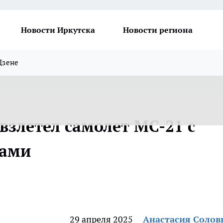
Новости Иркутска
Новости региона
Дзене
взлетел самолет МС-21 с
мами
29 апреля 2025
Анастасия Солов