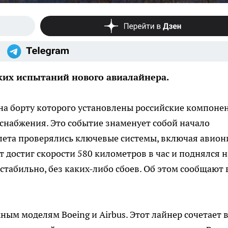
ких испытаний нового авиалайнера.
 на борту которого установлены российские компоне
снабжения. Это событие знаменует собой начало
лета проверялись ключевые системы, включая авион
 достиг скорости 580 километров в час и поднялся н
 стабильно, без каких-либо сбоев. Об этом сообщают 
ым моделям Boeing и Airbus. Этот лайнер сочетает 