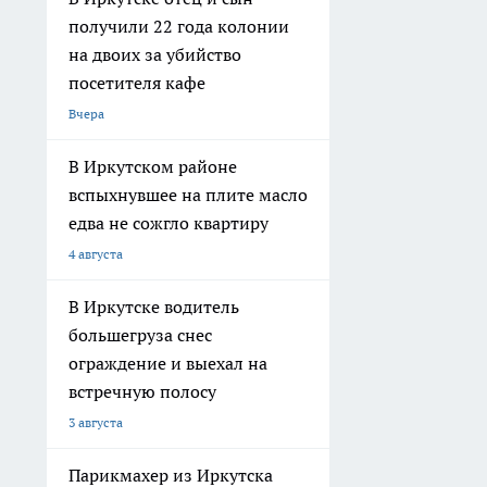
получили 22 года колонии
на двоих за убийство
посетителя кафе
Вчера
В Иркутском районе
вспыхнувшее на плите масло
едва не сожгло квартиру
4 августа
В Иркутске водитель
большегруза снес
ограждение и выехал на
встречную полосу
3 августа
Парикмахер из Иркутска