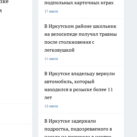
язке
подпольных карточных играх
м
17 июля
В Иркутском районе школьник
на велосипеде получил травмы
после столкновения с
легковушкой
11 июля
В Иркутске владельцу вернули
автомобиль, который
находился в розыске более 11
лет
13 июля
В Иркутске задержали
подростка, подозреваемого в
наезде на пешехода в центре