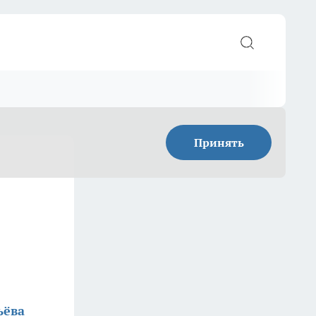
Принять
ьёва