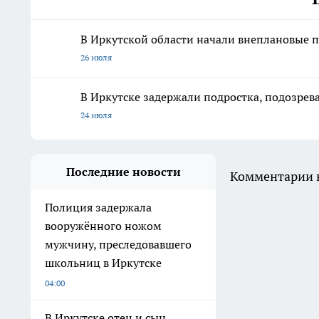
В Иркутской области начали внеплановые п
26 июля
В Иркутске задержали подростка, подозрева
24 июля
Последние новости
Комментарии н
Полиция задержала
вооружённого ножом
мужчину, преследовавшего
школьниц в Иркутске
04:00
В Иркутске отец и сын