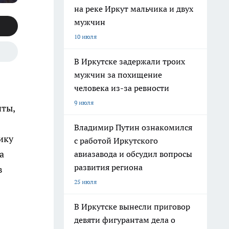
на реке Иркут мальчика и двух
мужчин
10 июля
В Иркутске задержали троих
мужчин за похищение
человека из-за ревности
9 июля
нты,
Владимир Путин ознакомился
ику
с работой Иркутского
а
авиазавода и обсудил вопросы
развития региона
в
25 июля
В Иркутске вынесли приговор
в
девяти фигурантам дела о