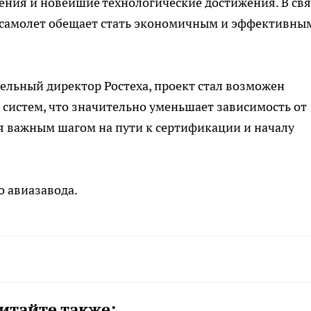
ения и новейшие технологические достижения. В св
 самолет обещает стать экономичным и эффективны
ельный директор Ростеха, проект стал возможен
 систем, что значительно уменьшает зависимость от
я важным шагом на пути к сертификации и началу
о авиазавода.
итайте также: