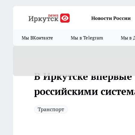
Новости России
Мы ВКонтакте
Мы в Telegram
Мы в 
В Иркутске впервые 
российскими систе
Транспорт