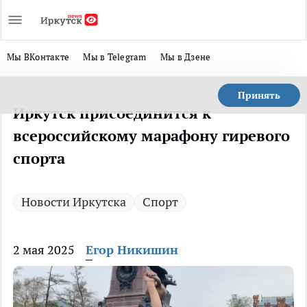
Мы ВКонтакте
Мы в Telegram
Мы в Дзене
Принять
Иркутск присоединится к
всероссийскому марафону гиревого
спорта
Новости Иркутска
Спорт
2 мая 2025
Егор Никишин