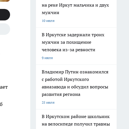
на реке Иркут мальчика и двух
мужчин
10 июля
В Иркутске задержали троих
мужчин за похищение
человека из-за ревности
9 июля
Владимир Путин ознакомился
с работой Иркутского
ает
авиазавода и обсудил вопросы
развития региона
25 июля
б
В Иркутском районе школьник
на велосипеде получил травмы