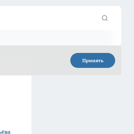
Принять
ьёва