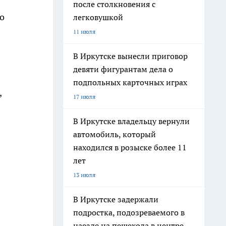
после столкновения с
о
легковушкой
11 июля
В Иркутске вынесли приговор
девяти фигурантам дела о
подпольных карточных играх
,
17 июля
В Иркутске владельцу вернули
автомобиль, который
находился в розыске более 11
лет
13 июля
В Иркутске задержали
подростка, подозреваемого в
наезде на пешехода в центре