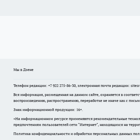
Мы в Дзене
Телефон редакции: +7 922 275-86-30, электронная почта редакции: site
Вся информация, размещенная на данном сайте, охраняется в соответс
воспроизведению, распространению, переработке не иначе как с пись
Знак информационной продукции: 16+.
«На информационном ресурсе применяются рекомендательные техноло
предпочтениям пользователей сети "Интернет", находящихся на терр
Политика конфиденциальности и обработки персональных данных поль