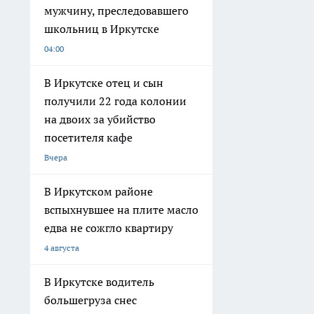
мужчину, преследовавшего
школьниц в Иркутске
04:00
В Иркутске отец и сын
получили 22 года колонии
на двоих за убийство
посетителя кафе
Вчера
В Иркутском районе
вспыхнувшее на плите масло
едва не сожгло квартиру
4 августа
В Иркутске водитель
большегруза снес