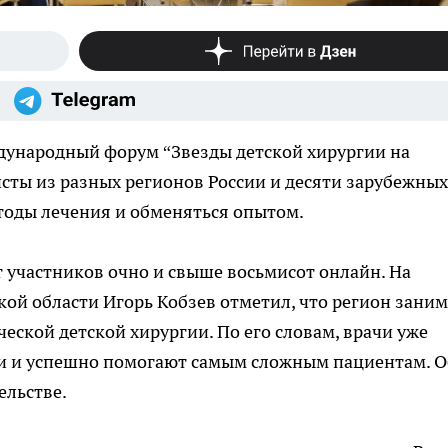
ждународный форум “Звезды детской хирургии на
исты из разных регионов России и десяти зарубежных
тоды лечения и обменяться опытом.
т участников очно и свыше восьмисот онлайн. На
кой области Игорь Кобзев отметил, что регион заним
еской детской хирургии. По его словам, врачи уже
и и успешно помогают самым сложным пациентам. О
ельстве.