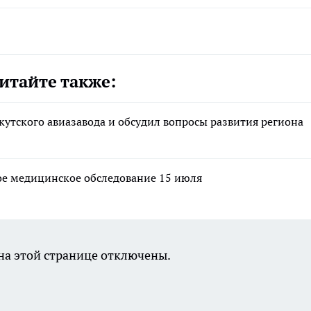
итайте также:
утского авиазавода и обсудил вопросы развития региона
ое медицинское обследование 15 июля
а этой странице отключены.