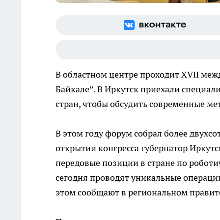
В областном центре проходит XVII ме
Байкале”. В Иркутск приехали специал
стран, чтобы обсудить современные ме
В этом году форум собрал более двухсо
открытии конгресса губернатор Иркутс
передовые позиции в стране по роботич
сегодня проводят уникальные операци
этом сообщают в региональном правит