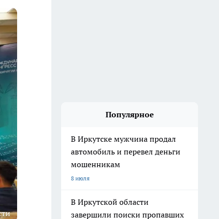
Популярное
В Иркутске мужчина продал
автомобиль и перевел деньги
мошенникам
8 июля
В Иркутской области
сти
завершили поиски пропавших