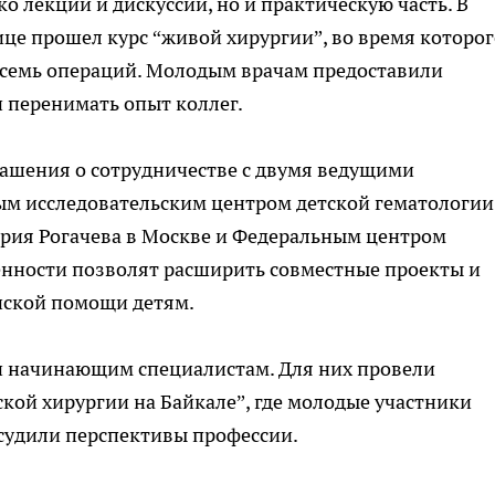
о лекции и дискуссии, но и практическую часть. В
це прошел курс “живой хирургии”, во время которог
семь операций. Молодым врачам предоставили
 перенимать опыт коллег.
лашения о сотрудничестве с двумя ведущими
м исследовательским центром детской гематологии
рия Рогачева в Москве и Федеральным центром
енности позволят расширить совместные проекты и
нской помощи детям.
и начинающим специалистам. Для них провели
ой хирургии на Байкале”, где молодые участники
бсудили перспективы профессии.