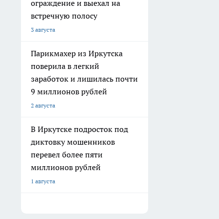
ограждение и выехал на
встречную полосу
3 августа
Парикмахер из Иркутска
поверила в легкий
заработок и лишилась почти
9 миллионов рублей
2 августа
В Иркутске подросток под
диктовку мошенников
перевел более пяти
миллионов рублей
1 августа