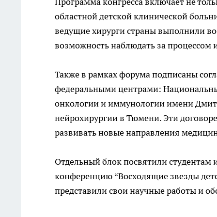
Программа конгресса включает не тольк
областной детской клинической больни
ведущие хирурги страны выполнили во
возможность наблюдать за процессом и
Также в рамках форума подписаны сог
федеральными центрами: Национальны
онкологии и иммунологии имени Дмит
нейрохирургии в Тюмени. Эти договор
развивать новые направления медици
Отдельный блок посвятили студентам 
конференцию “Восходящие звезды детск
представили свои научные работы и о