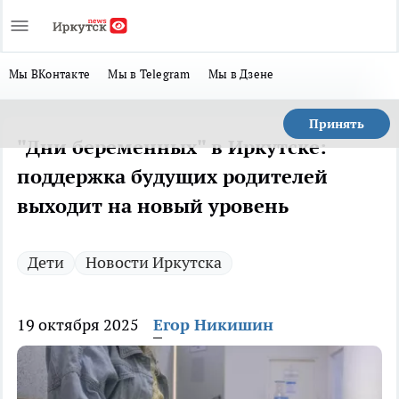
Мы ВКонтакте
Мы в Telegram
Мы в Дзене
Принять
"Дни беременных" в Иркутске:
поддержка будущих родителей
выходит на новый уровень
Дети
Новости Иркутска
19 октября 2025
Егор Никишин