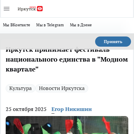
Мы ВКонтакте
Мы в Telegram
Мы в Дзене
Принять
Иркутск принимает фестиваль
национального единства в "Модном
квартале"
Культура
Новости Иркутска
25 октября 2025
Егор Никишин