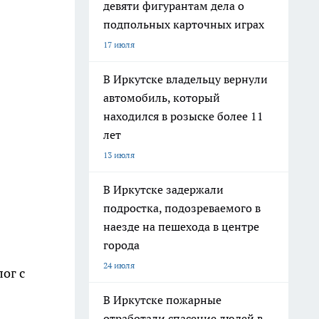
девяти фигурантам дела о
подпольных карточных играх
17 июля
В Иркутске владельцу вернули
автомобиль, который
находился в розыске более 11
лет
13 июля
В Иркутске задержали
подростка, подозреваемого в
наезде на пешехода в центре
города
24 июля
ог с
В Иркутске пожарные
отработали спасение людей в