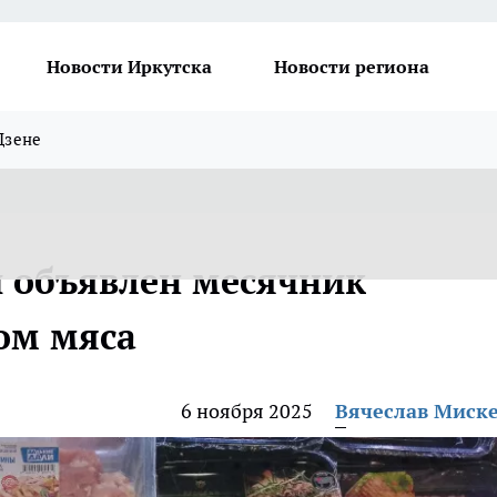
Новости Иркутска
Новости региона
Дзене
и объявлен месячник
ом мяса
6 ноября 2025
Вячеслав Миск