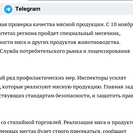
ная проверка качества мясной продукции. С 10 ноябр
литетах региона пройдет специальный месячник,
ости мяса и других продуктов животноводства.
Служба потребительского рынка и лицензирования
ый ряд профилактических мер. Инспекторы усилят
, которые реализуют мясную продукцию. Главная за
тствующих стандартам безопасности, и защитить пра
 со стихийной торговлей. Реализация мяса и продукт
енных местах будет строго пресекаться, сообщает