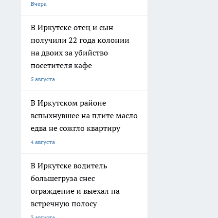
Вчера
В Иркутске отец и сын
получили 22 года колонии
на двоих за убийство
посетителя кафе
5 августа
В Иркутском районе
вспыхнувшее на плите масло
едва не сожгло квартиру
4 августа
В Иркутске водитель
большегруза снес
ограждение и выехал на
встречную полосу
3 августа