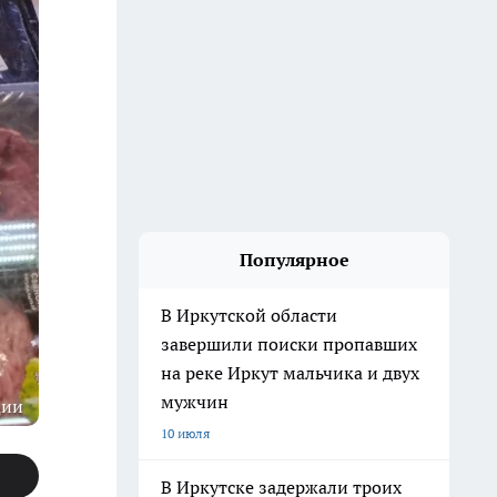
Популярное
В Иркутской области
завершили поиски пропавших
на реке Иркут мальчика и двух
мужчин
ции
10 июля
В Иркутске задержали троих