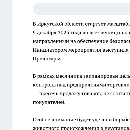
В Иркутской области стартует масштаб
9 декабря 2025 года во всех муниципа
направленный на обеспечение безопасн
Инициатором мероприятия выступила 
Приангарья.
В рамках месячника запланирован цел
контроль над предприятиями торговли
— пресечь продажу товаров, не соотве
покупателей.
Особое внимание будет уделено борьбе
животного происхождения в неустановл