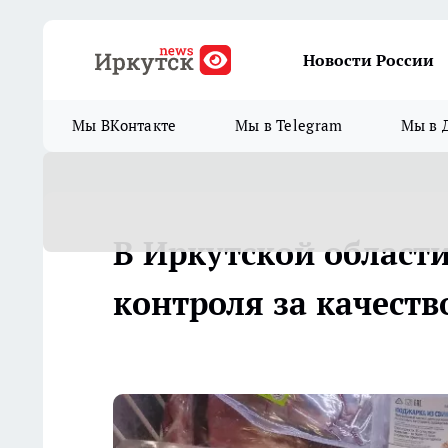
Новости России
Мы ВКонтакте
Мы в Telegram
Мы в 
В Иркутской област
контроля за качеств