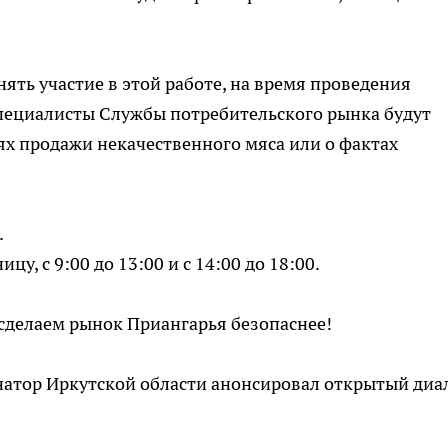
ять участие в этой работе, на время проведения
Специалисты Службы потребительского рынка будут
х продажи некачественного мяса или о фактах
.
у, с 9:00 до 13:00 и с 14:00 до 18:00.
сделаем рынок Приангарья безопаснее!
рнатор Иркутской области анонсировал открытый диал