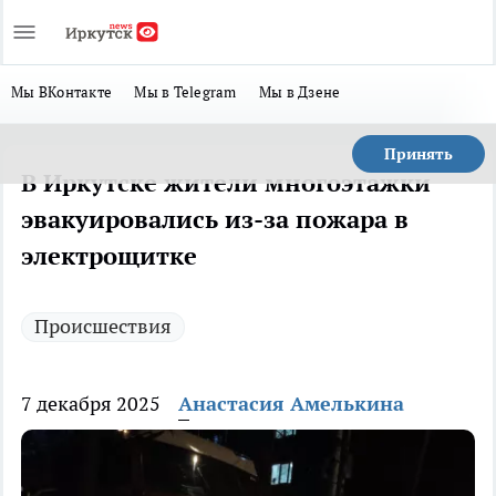
Мы ВКонтакте
Мы в Telegram
Мы в Дзене
Принять
В Иркутске жители многоэтажки
эвакуировались из-за пожара в
электрощитке
Происшествия
7 декабря 2025
Анастасия Амелькина