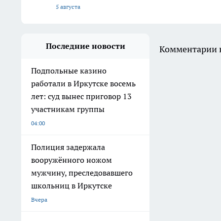
5 августа
Последние новости
Комментарии н
Подпольные казино
работали в Иркутске восемь
лет: суд вынес приговор 13
участникам группы
04:00
Полиция задержала
вооружённого ножом
мужчину, преследовавшего
школьниц в Иркутске
Вчера