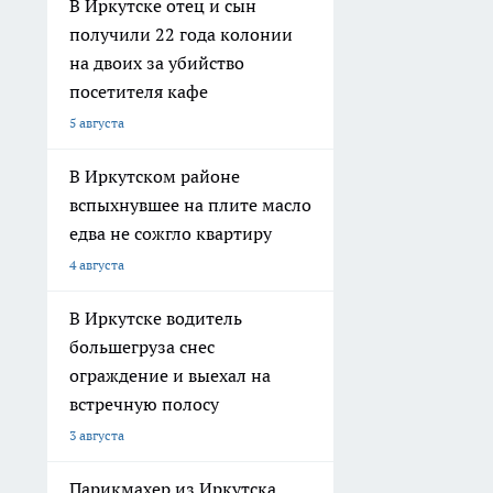
В Иркутске отец и сын
получили 22 года колонии
на двоих за убийство
посетителя кафе
5 августа
В Иркутском районе
вспыхнувшее на плите масло
едва не сожгло квартиру
4 августа
В Иркутске водитель
большегруза снес
ограждение и выехал на
встречную полосу
3 августа
Парикмахер из Иркутска