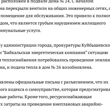
 расположен в подвале дома № 24. С началом
ма перекрыли вентили на общих инженерных сетях, 
 помещение для обслуживания. Это привело к полно
 дом, что является грубым нарушением жилищного
оммунальные услуги.
у администрации города, прокуратуры Куйбышевско
 "Байкальская энергетическая компания" ситуацию
ия теплоснабжения потребовалось проведение земля
ена, и подача тепла в дом № 26 возобновлена.
авлены официальные письма с разъяснением, что их
ого кодекса о самоуправстве, которая предусматрив
ные работы. Кроме того, ресурсоснабжающая
их затраты на проведение внеплановых аварийно-