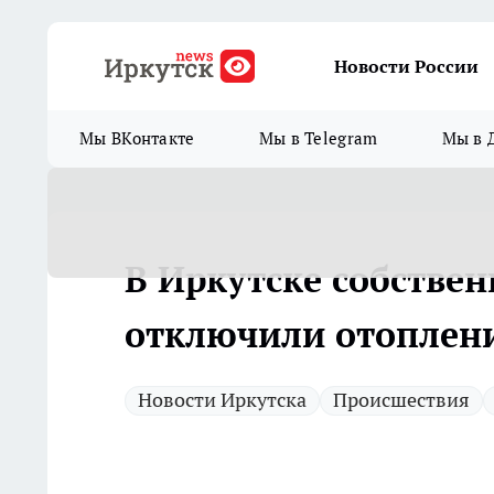
Новости России
Мы ВКонтакте
Мы в Telegram
Мы в 
В Иркутске собстве
отключили отоплени
Новости Иркутска
Происшествия