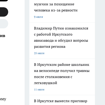
мужчин за похищение
человека из-за ревности
9 июля
Владимир Путин ознакомился
с работой Иркутского
шив
авиазавода и обсудил вопросы
развития региона
25 июля
В Иркутском районе школьник
на велосипеде получил травмы
после столкновения с
легковушкой
11 июля
ому
В Иркутске вынесли приговор