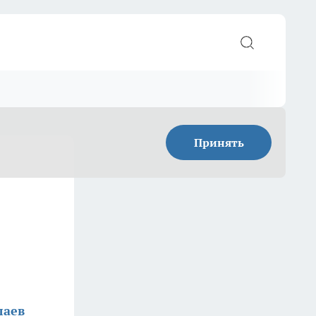
Принять
лаев