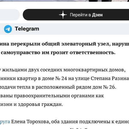
ина перекрыли общий элеваторный узел, нару
 самоуправство им грозит ответственность.
 жильцами двух соседних многоквартирных домов,
нники квартир в доме № 24 на улице Степана Разина
подачи тепла в расположенный рядом дом № 26.
ваны правоохранительными органами как
жизни и здоровья граждан.
руга
Елена Торохова, оба здания подключены к един