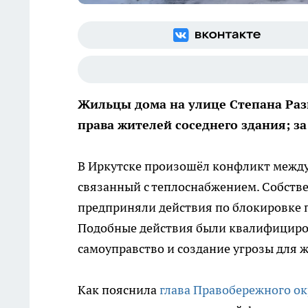
Жильцы дома на улице Степана Раз
права жителей соседнего здания; за
В Иркутске произошёл конфликт между
связанный с теплоснабжением. Собстве
предприняли действия по блокировке 
Подобные действия были квалифициро
самоуправство и создание угрозы для 
Как пояснила
глава Правобережного ок