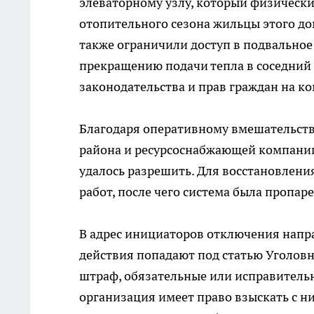
элеваторному узлу, который физически
отопительного сезона жильцы этого до
также ограничили доступ в подвальное
прекращению подачи тепла в соседний
законодательства и прав граждан на к
Благодаря оперативному вмешательств
района и ресурсоснабжающей компании
удалось разрешить. Для восстановлен
работ, после чего система была пропар
В адрес инициаторов отключения напр
действия попадают под статью Уголовн
штраф, обязательные или исправитель
организация имеет право взыскать с н