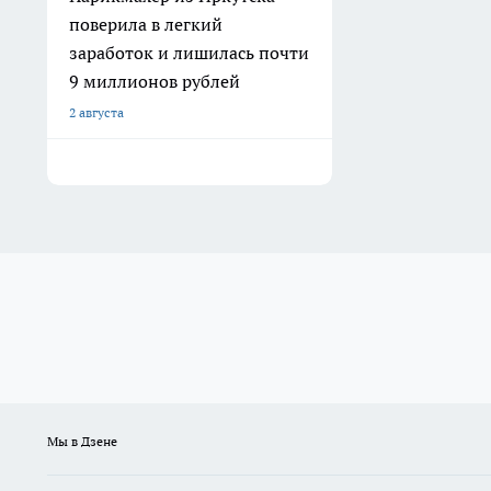
поверила в легкий
заработок и лишилась почти
9 миллионов рублей
2 августа
Мы в Дзене