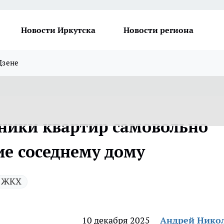
Новости Иркутска
Новости региона
Дзене
нники квартир самовольно
е соседнему дому
ЖКХ
10 декабря 2025
Андрей Нико