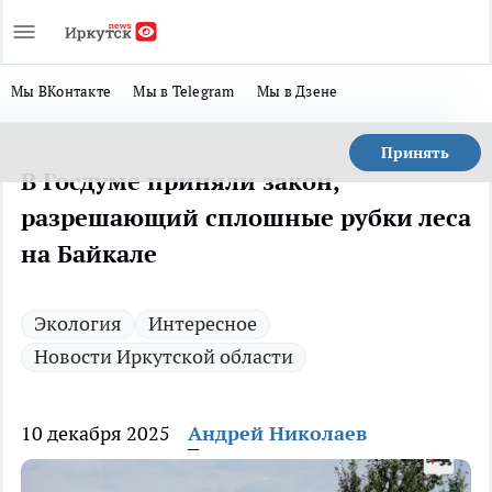
Мы ВКонтакте
Мы в Telegram
Мы в Дзене
Принять
В Госдуме приняли закон,
разрешающий сплошные рубки леса
на Байкале
Экология
Интересное
Новости Иркутской области
10 декабря 2025
Андрей Николаев