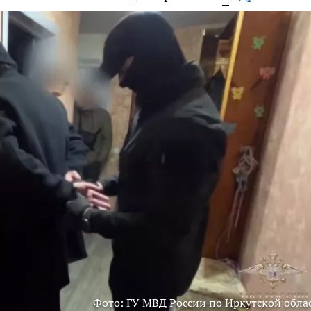
Фото: ГУ МВД России по Иркутской обла