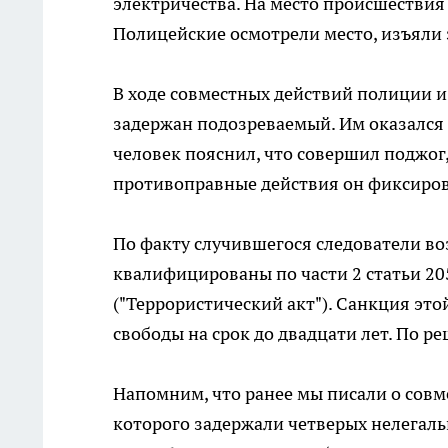
электричества. На место происшествия
Полицейские осмотрели место, изъяли 
В ходе совместных действий полиции и
задержан подозреваемый. Им оказался 
человек пояснил, что совершил поджо
противоправные действия он фиксиров
По факту случившегося следователи во
квалифицированы по части 2 статьи 20
("Террористический акт"). Санкция эт
свободы на срок до двадцати лет. По р
Напомним, что ранее мы писали о совм
которого задержали четверых нелегал