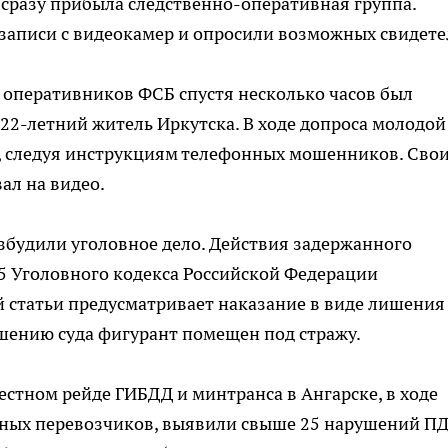
 сразу прибыла следственно-оперативная группа.
записи с видеокамер и опросили возможных свидете
 оперативников ФСБ спустя несколько часов был
22-летний житель Иркутска. В ходе допроса молодой
г, следуя инструкциям телефонных мошенников. Сво
ал на видео.
збудили уголовное дело. Действия задержанного
5 Уголовного кодекса Российской Федерации
ой статьи предусматривает наказание в виде лишения
ешению суда фигурант помещен под стражу.
естном рейде ГИБДД и минтранса в Ангарске, в ходе
ьных перевозчиков, выявили свыше 25 нарушений П