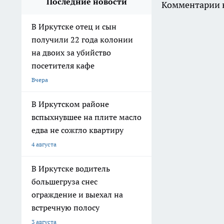
Последние новости
Комментарии н
В Иркутске отец и сын
получили 22 года колонии
на двоих за убийство
посетителя кафе
Вчера
В Иркутском районе
вспыхнувшее на плите масло
едва не сожгло квартиру
4 августа
В Иркутске водитель
большегруза снес
ограждение и выехал на
встречную полосу
3 августа