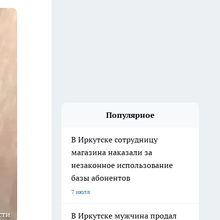
Популярное
В Иркутске сотрудницу
магазина наказали за
незаконное использование
базы абонентов
7 июля
сти
В Иркутске мужчина продал