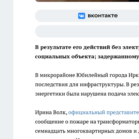
В результате его действий без эле
социальных объекта; задержанному 
В микрорайоне Юбилейный города Ирк
последствия для инфраструктуры. В ре
энергетики была нарушена подача элек
Ирина Волк,
официальный представите
сообщение о пожаре на трансформатор
семнадцать многоквартирных домов и д