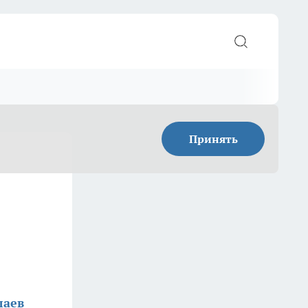
Принять
лаев