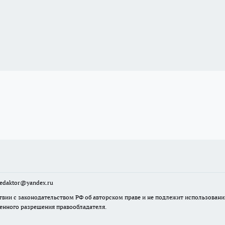
sredaktor@yandex.ru
твии с законодательством РФ об авторском праве и не подлежит использовани
менного разрешения правообладателя.