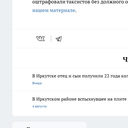
оштрафовали таксистов без должного 
нашем материале
.
Ч
В Иркутске отец и сын получили 22 года ко
Вчера
В Иркутском районе вспыхнувшее на плите 
4 августа