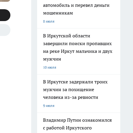
автомобиль и перевел деньги
мошенникам
8 июля
В Иркутской области
завершили поиски пропавших
на реке Иркут мальчика и двух
мужчин
10 июля
В Иркутске задержали троих
мужчин за похищение
человека из-за ревности
9 июля
Владимир Путин ознакомился
с работой Иркутского