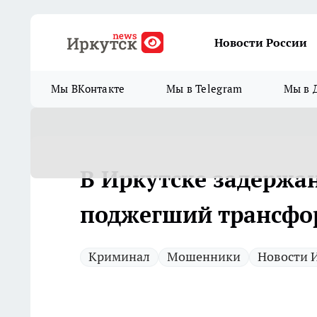
Новости России
Мы ВКонтакте
Мы в Telegram
Мы в 
В Иркутске задержа
поджегший трансфо
Криминал
Мошенники
Новости 