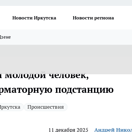
Новости Иркутска
Новости региона
Дзене
н молодой человек,
рматорную подстанцию
Иркутска
Происшествия
11 декабря 2025
Андрей Нико