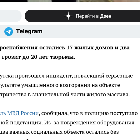
ктроснабжения остались 17 жилых домов и два
грозит до 20 лет тюрьмы.
утска произошел инцидент, повлекший серьезные
зультате умышленного возгорания на объекте
тричества в значительной части жилого массива.
ль МВД России
, сообщила, что в полицию поступило
ной подстанции. Из-за повреждения оборудования
ва важных социальных объекта остались без