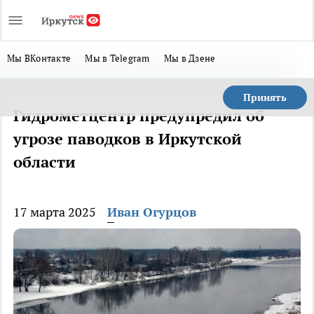
Мы ВКонтакте
Мы в Telegram
Мы в Дзене
Принять
Гидрометцентр предупредил об
угрозе паводков в Иркутской
области
17 марта 2025
Иван Огурцов