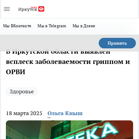
Мы ВКонтакте
Мы в Telegram
Мы в Дзене
Принять
В Иркутской области выявлен
всплеск заболеваемости гриппом и
ОРВИ
Здоровье
18 марта 2025
Ольга Кныш