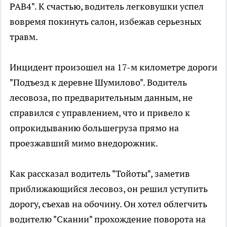
РАВ4". К счастью, водитель легковушки успел
вовремя покинуть салон, избежав серьезных
травм.
Инцидент произошел на 17-м километре дороги
"Подъезд к деревне Шумилово". Водитель
лесовоза, по предварительным данным, не
справился с управлением, что и привело к
опрокидыванию большегруза прямо на
проезжавший мимо внедорожник.
Как рассказал водитель "Тойоты", заметив
приближающийся лесовоз, он решил уступить
дорогу, съехав на обочину. Он хотел облегчить
водителю "Скании" прохождение поворота на