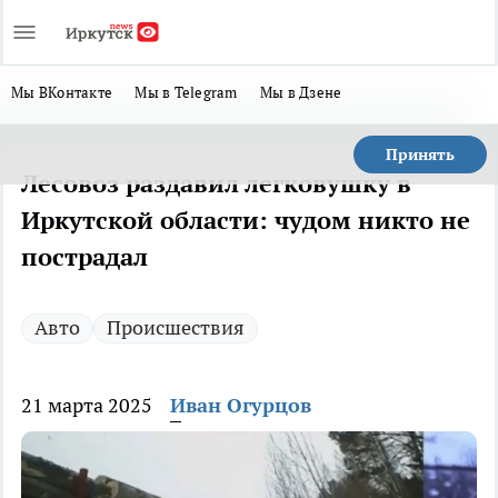
Мы ВКонтакте
Мы в Telegram
Мы в Дзене
Принять
Лесовоз раздавил легковушку в
Иркутской области: чудом никто не
пострадал
Авто
Происшествия
21 марта 2025
Иван Огурцов