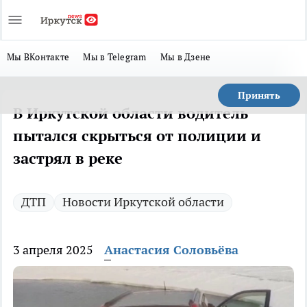
Мы ВКонтакте
Мы в Telegram
Мы в Дзене
Принять
В Иркутской области водитель
пытался скрыться от полиции и
застрял в реке
ДТП
Новости Иркутской области
3 апреля 2025
Анастасия Соловьёва