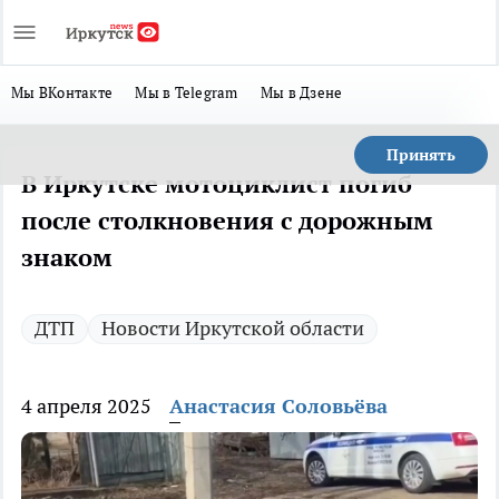
Мы ВКонтакте
Мы в Telegram
Мы в Дзене
Принять
В Иркутске мотоциклист погиб
после столкновения с дорожным
знаком
ДТП
Новости Иркутской области
4 апреля 2025
Анастасия Соловьёва