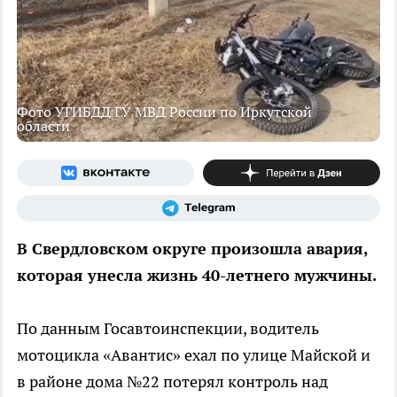
Фото УГИБДД ГУ МВД России по Иркутской
области
В Свердловском округе произошла авария,
которая унесла жизнь 40-летнего мужчины.
По данным Госавтоинспекции, водитель
мотоцикла «Авантис» ехал по улице Майской и
в районе дома №22 потерял контроль над