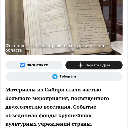
Фото пресс-службы правительства Иркутской
области
Материалы из Сибири стали частью
большого мероприятия, посвященного
двухсотлетию восстания. Событие
объединило фонды крупнейших
культурных учреждений страны.