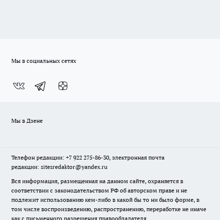
Мы в социальных сетях
Мы в Дзене
Телефон редакции: +7 922 275-86-30, электронная почта
редакции: sitesredaktor@yandex.ru
Вся информация, размещенная на данном сайте, охраняется в
соответствии с законодательством РФ об авторском праве и не
подлежит использованию кем-либо в какой бы то ни было форме, в
том числе воспроизведению, распространению, переработке не иначе
как с письменного разрешения правообладателя.