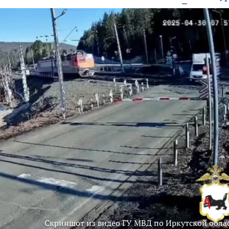
Скриншот из видео ГУ МВД по Иркутской обла