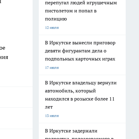
м
перепугал людей игрушечным
пистолетом и попал в
полицию
12 июля
В Иркутске вынесли приговор
ое
девяти фигурантам дела о
ния
подпольных карточных играх
17 июля
В Иркутске владельцу вернули
автомобиль, который
находился в розыске более 11
лет
13 июля
В Иркутске задержали
подростка, подозреваемого в