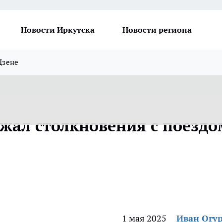
Новости Иркутска
Новости региона
Дзене
ежал столкновения с поездо
1 мая 2025
Иван Огу