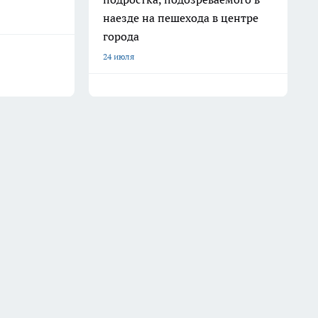
наезде на пешехода в центре
города
24 июля