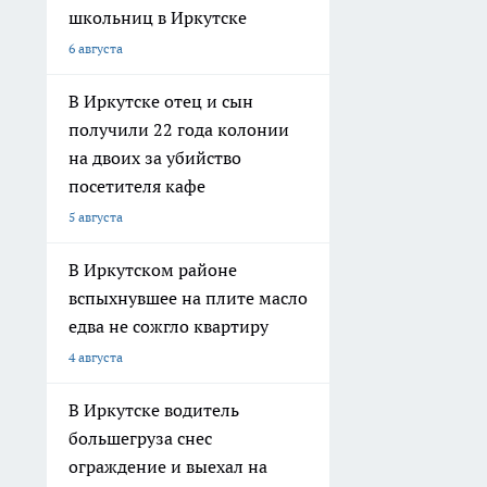
школьниц в Иркутске
6 августа
В Иркутске отец и сын
получили 22 года колонии
на двоих за убийство
посетителя кафе
5 августа
В Иркутском районе
вспыхнувшее на плите масло
едва не сожгло квартиру
4 августа
В Иркутске водитель
большегруза снес
ограждение и выехал на