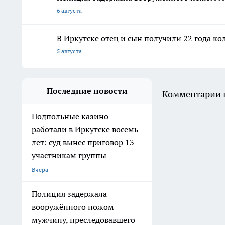
6 августа
В Иркутске отец и сын получили 22 года ко
5 августа
Последние новости
Комментарии н
Подпольные казино
работали в Иркутске восемь
лет: суд вынес приговор 13
участникам группы
Вчера
Полиция задержала
вооружённого ножом
мужчину, преследовавшего