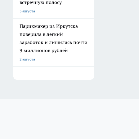
встречную полосу
3 августа
Парикмахер из Иркутска
поверила в легкий
заработок и лишилась почти
9 миллионов рублей
2 августа