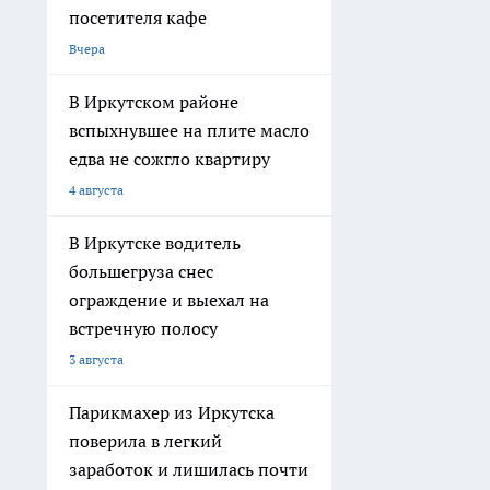
посетителя кафе
Вчера
В Иркутском районе
вспыхнувшее на плите масло
едва не сожгло квартиру
4 августа
В Иркутске водитель
большегруза снес
ограждение и выехал на
встречную полосу
3 августа
Парикмахер из Иркутска
поверила в легкий
заработок и лишилась почти