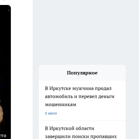
Популярное
В Иркутске мужчина продал
автомобиль и перевел деньги
мошенникам
8 июля
В Иркутской области
сти
завершили поиски пропавших