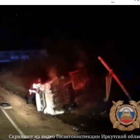
Скриншот из видео Госавтоинспекции Иркутской обла