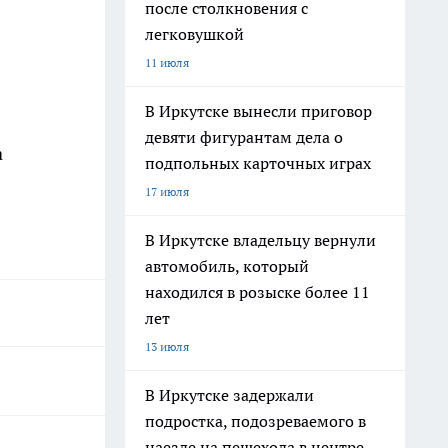
после столкновения с
легковушкой
11 июля
В Иркутске вынесли приговор
девяти фигурантам дела о
а
подпольных карточных играх
17 июля
В Иркутске владельцу вернули
автомобиль, который
находился в розыске более 11
лет
13 июля
В Иркутске задержали
подростка, подозреваемого в
наезде на пешехода в центре