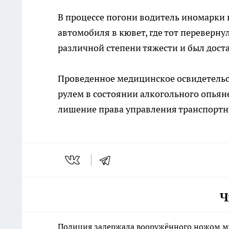
В процессе погони водитель иномарки 
автомобиля в кювет, где тот переверну
различной степени тяжести и был дост
Проведенное медицинское освидетельс
рулем в состоянии алкогольного опьян
лишение права управления транспортны
Ч
Полиция задержала вооружённого ножом м