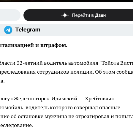
итализацией и штрафом.
ласти 32-летний водитель автомобиля "Тойота Вист
 преследования сотрудников полиции. Об этом сообщ
а.
орогу «Железногорск-Илимский — Хребтовая»
томобиль, водитель которого совершал опасные
ание об остановке мужчина не отреагировал и попыт
реследование.