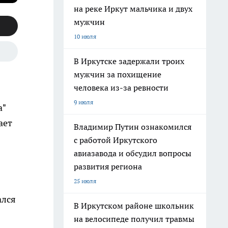
на реке Иркут мальчика и двух
мужчин
10 июля
В Иркутске задержали троих
мужчин за похищение
человека из-за ревности
9 июля
а"
ает
Владимир Путин ознакомился
с работой Иркутского
авиазавода и обсудил вопросы
развития региона
25 июля
ался
В Иркутском районе школьник
на велосипеде получил травмы