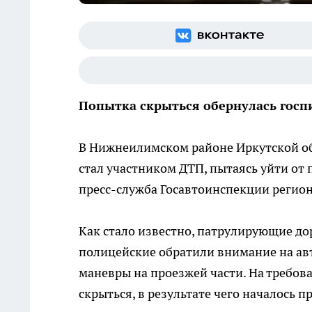
Попытка скрыться обернулась госп
В Нижнеилимском районе Иркутской об
стал участником ДТП, пытаясь уйти от
пресс-служба Госавтоинспекции регион
Как стало известно, патрулирующие д
полицейские обратили внимание на ав
маневры на проезжей части. На требов
скрыться, в результате чего началось п