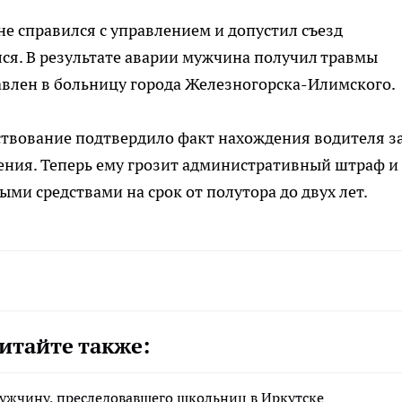
не справился с управлением и допустил съезд
лся. В результате аварии мужчина получил травмы
авлен в больницу города Железногорска-Илимского.
твование подтвердило факт нахождения водителя з
ения. Теперь ему грозит административный штраф и
ми средствами на срок от полутора до двух лет.
итайте также:
ужчину, преследовавшего школьниц в Иркутске