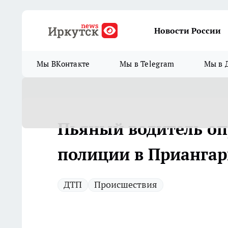
Новости России
Мы ВКонтакте
Мы в Telegram
Мы в 
Пьяный водитель опр
полиции в Приангар
ДТП
Происшествия