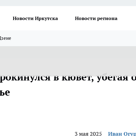
Новости Иркутска
Новости региона
Дзене
окинулся в кювет, убегая 
ье
3 мая 2025
Иван Огу