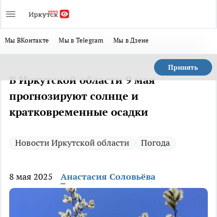
Мы ВКонтакте
Мы в Telegram
Мы в Дзене
Принять
В Иркутской области 9 мая
прогнозируют солнце и
кратковременные осадки
Новости Иркутской области
Погода
8 мая 2025
Анастасия Соловьёва