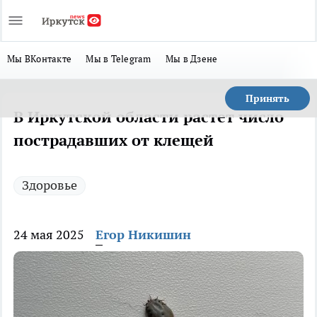
Мы ВКонтакте
Мы в Telegram
Мы в Дзене
Принять
В Иркутской области растет число
пострадавших от клещей
Здоровье
24 мая 2025
Егор Никишин