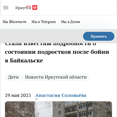
Мы ВКонтакте
Мы в Telegram
Мы в Дзене
Принять
Стали известны подробности о
состоянии подростков после бойни
в Байкальске
Дети
Новости Иркутской области
29 мая 2025
Анастасия Соловьёва