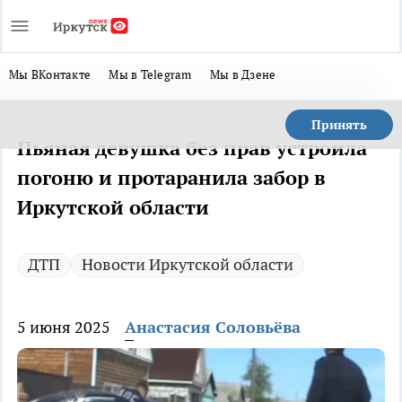
Мы ВКонтакте
Мы в Telegram
Мы в Дзене
Принять
Пьяная девушка без прав устроила
погоню и протаранила забор в
Иркутской области
ДТП
Новости Иркутской области
5 июня 2025
Анастасия Соловьёва