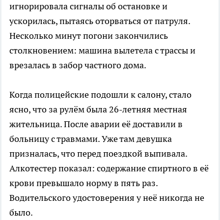
игнорировала сигналы об остановке и
ускорилась, пытаясь оторваться от патруля.
Несколько минут погони закончились
столкновением: машина вылетела с трассы и
врезалась в забор частного дома.
Когда полицейские подошли к салону, стало
ясно, что за рулём была 26-летняя местная
жительница. После аварии её доставили в
больницу с травмами. Уже там девушка
призналась, что перед поездкой выпивала.
Алкотестер показал: содержание спиртного в её
крови превышало норму в пять раз.
Водительского удостоверения у неё никогда не
было.