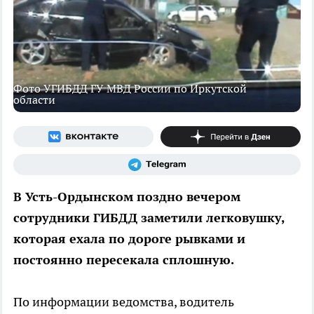
Фото УГИБДД ГУ МВД России по Иркутской
области
В Усть-Ордынском поздно вечером
сотрудники ГИБДД заметили легковушку,
которая ехала по дороге рывками и
постоянно пересекала сплошную.
По информации ведомства, водитель