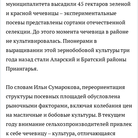
муниципалитета высадили 45 гектаров зеленой
и красной чечевицы – экспериментальные
посевы представлены сортами отечественной
селекции. До этого момента чечевица в районе
не культивировалась. Пионерами в
выращивании этой зернобобовой культуры три
года назад стали Аларский и Братский районы
Приангарья.
По словам Ильи Сумарокова, переориентация
структуры посевных площадей обусловлена
рыночными факторами, включая колебания цен
на масличные и бобовые культуры. В текущем
году внимание сельхозпроизводителей привлек
к себе чечевицу – культура, отличающаяся