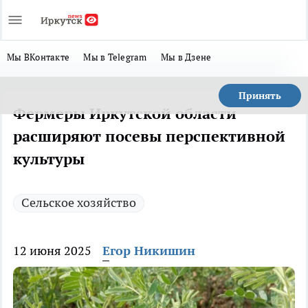
Мы ВКонтакте
Мы в Telegram
Мы в Дзене
Принять
Фермеры Иркутской области
расширяют посевы перспективной
культуры
Сельское хозяйство
12 июня 2025
Егор Никишин