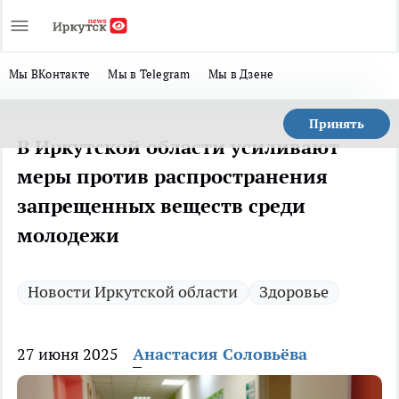
Мы ВКонтакте
Мы в Telegram
Мы в Дзене
Принять
В Иркутской области усиливают
меры против распространения
запрещенных веществ среди
молодежи
Новости Иркутской области
Здоровье
27 июня 2025
Анастасия Соловьёва