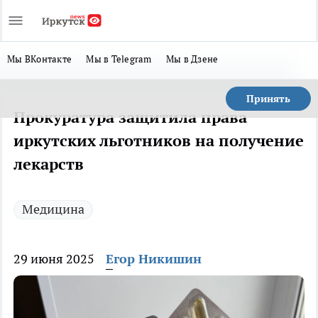
Мы ВКонтакте
Мы в Telegram
Мы в Дзене
Принять
Прокуратура защитила права
иркутских льготников на получение
лекарств
Медицина
29 июня 2025
Егор Никишин