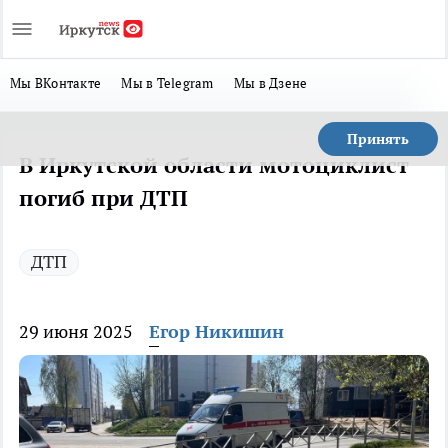
Мы ВКонтакте
Мы в Telegram
Мы в Дзене
Принять
В Иркутской области мотоциклист
погиб при ДТП
ДТП
29 июня 2025
Егор Никишин