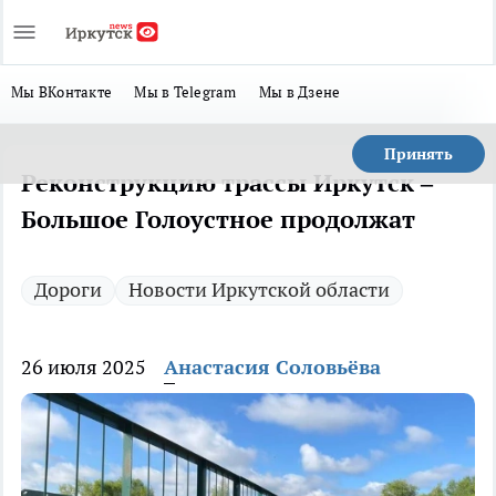
Мы ВКонтакте
Мы в Telegram
Мы в Дзене
Принять
Реконструкцию трассы Иркутск –
Большое Голоустное продолжат
Дороги
Новости Иркутской области
26 июля 2025
Анастасия Соловьёва