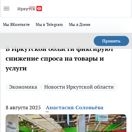
Мы ВКонтакте
Мы в Telegram
Мы в Дзене
Принять
В Иркутской области фиксируют
снижение спроса на товары и
услуги
Экономика
Новости Иркутской области
8 августа 2025
Анастасия Соловьёва