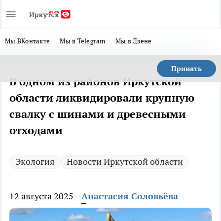
Мы ВКонтакте
Мы в Telegram
Мы в Дзене
Принять
В одном из районов Иркутской
области ликвидировали крупную
свалку с шинами и древесными
отходами
Экология
Новости Иркутской области
12 августа 2025
Анастасия Соловьёва