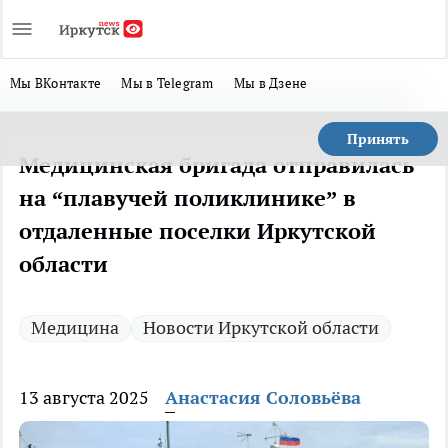
Мы ВКонтакте
Мы в Telegram
Мы в Дзене
Принять
Медицинская бригада отправилась
на “плавучей поликлинике” в
отдаленные поселки Иркутской
области
Медицина
Новости Иркутской области
13 августа 2025
Анастасия Соловьёва