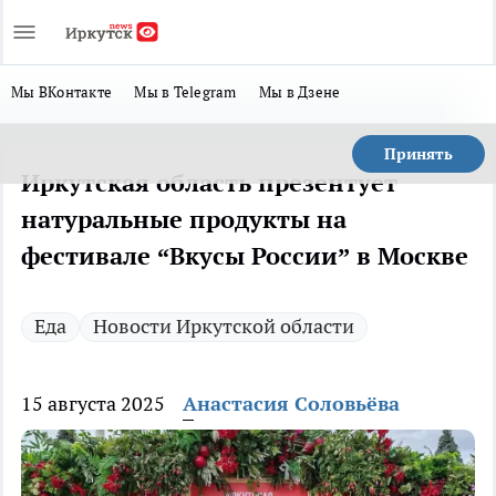
Мы ВКонтакте
Мы в Telegram
Мы в Дзене
Принять
Иркутская область презентует
натуральные продукты на
фестивале “Вкусы России” в Москве
Еда
Новости Иркутской области
15 августа 2025
Анастасия Соловьёва