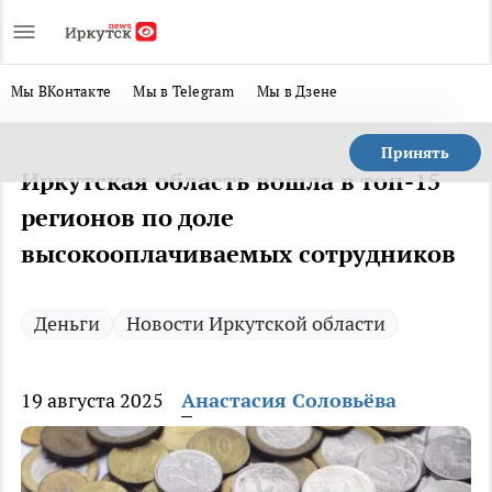
Мы ВКонтакте
Мы в Telegram
Мы в Дзене
Принять
Иркутская область вошла в топ-15
регионов по доле
высокооплачиваемых сотрудников
Деньги
Новости Иркутской области
19 августа 2025
Анастасия Соловьёва