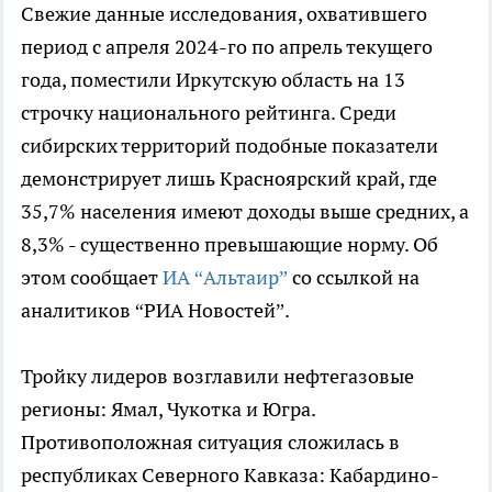
Свежие данные исследования, охватившего
период с апреля 2024-го по апрель текущего
года, поместили Иркутскую область на 13
строчку национального рейтинга. Среди
сибирских территорий подобные показатели
демонстрирует лишь Красноярский край, где
35,7% населения имеют доходы выше средних, а
8,3% - существенно превышающие норму. Об
этом сообщает
ИА “Альтаир”
со ссылкой на
аналитиков “РИА Новостей”.
Тройку лидеров возглавили нефтегазовые
регионы: Ямал, Чукотка и Югра.
Противоположная ситуация сложилась в
республиках Северного Кавказа: Кабардино-